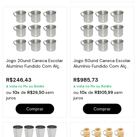
Jogo 20und Caneca Escolar
Jogo 80und Caneca Escolar
Alumínio Fundido Com Alça
Alumínio Fundido Com Alça
700ml
700ml
R$246,43
R$985,73
à vista no Pix ou Boleto
à vista no Pix ou Boleto
ou
10x
de
R$26,50
sem
ou
10x
de
R$105,99
sem
juros
juros
Comprar
Comprar