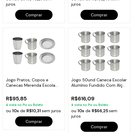
juros
juros
Comprar
Comprar
Jogo Pratos, Copos e
Jogo 50und Caneca Escolar
Canecas Merenda Escola
Alumínio Fundido Com Alça
Alumínio 2und
700ml
R$95,85
R$616,09
à vista no Pix ou Boleto
à vista no Pix ou Boleto
ou
10x
de
R$10,31
sem juros
ou
10x
de
R$66,25
sem
juros
Comprar
Comprar