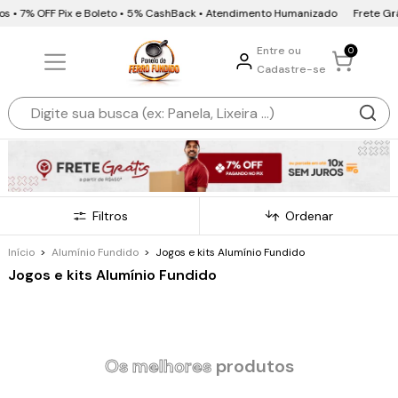
 OFF Pix e Boleto • 5% CashBack • Atendimento Humanizado
Frete Grátis • 10
Entre ou
0
Cadastre-se
Filtros
Ordenar
Início
>
Alumínio Fundido
>
Jogos e kits Alumínio Fundido
Jogos e kits Alumínio Fundido
Os melhores
produtos