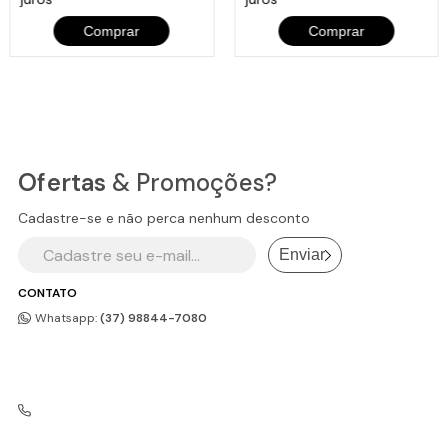
Comprar
Comprar
Ofertas
& Promoções?
Cadastre-se e não perca nenhum desconto
Enviar
CONTATO
Whatsapp:
(37) 98844-7080