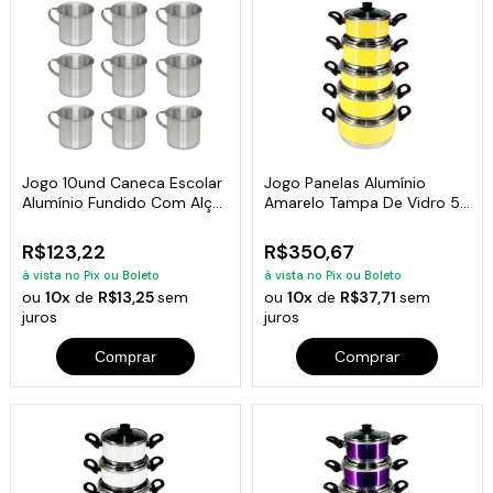
Jogo 10und Caneca Escolar
Jogo Panelas Alumínio
Alumínio Fundido Com Alça
Amarelo Tampa De Vidro 5
700ml
Peças
R$123,22
R$350,67
à vista no Pix ou Boleto
à vista no Pix ou Boleto
ou
10x
de
R$13,25
sem
ou
10x
de
R$37,71
sem
juros
juros
Comprar
Comprar