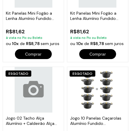
Kit Panelas Mini Fogão a
Kit Panelas Mini Fogão a
Lenha Alumínio Fundido
Lenha Alumínio Fundido
Craqueadas Preto
Craqueadas Vermelho
R$81,62
R$81,62
à vista no Pix ou Boleto
à vista no Pix ou Boleto
ou
10x
de
R$8,78
sem juros
ou
10x
de
R$8,78
sem juros
Comprar
Comprar
ESGOTADO
ESGOTADO
Jogo 02 Tacho Alça
Jogo 10 Panelas Caçarolas
Alumínio + Caldeirão Alça
Alumínio Fundido
Madeira Polidos
Craqueadas