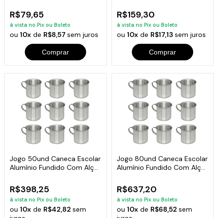
300ml
300ml
R$79,65
R$159,30
à vista no Pix ou Boleto
à vista no Pix ou Boleto
ou
10x
de
R$8,57
sem juros
ou
10x
de
R$17,13
sem juros
Comprar
Comprar
Jogo 50und Caneca Escolar
Jogo 80und Caneca Escolar
Alumínio Fundido Com Alça
Alumínio Fundido Com Alça
300ml
300ml
R$398,25
R$637,20
à vista no Pix ou Boleto
à vista no Pix ou Boleto
ou
10x
de
R$42,82
sem
ou
10x
de
R$68,52
sem
juros
juros