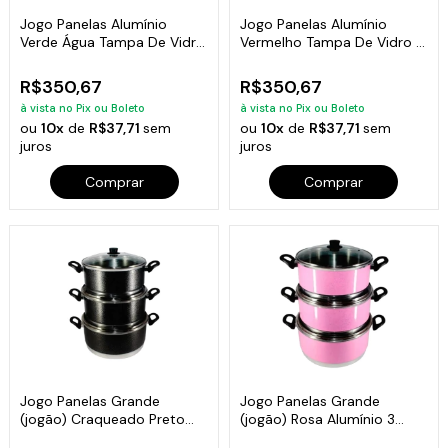
Jogo Panelas Alumínio
Jogo Panelas Alumínio
Verde Água Tampa De Vidro
Vermelho Tampa De Vidro 5
5 Peças
Peças
R$350,67
R$350,67
à vista no Pix ou Boleto
à vista no Pix ou Boleto
ou
10x
de
R$37,71
sem
ou
10x
de
R$37,71
sem
juros
juros
Comprar
Comprar
Jogo Panelas Grande
Jogo Panelas Grande
(jogão) Craqueado Preto
(jogão) Rosa Alumínio 3
Alumínio 3 Peças
Peças