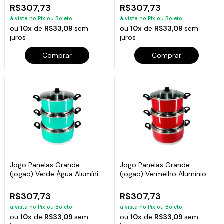
R$307,73
R$307,73
à vista no Pix ou Boleto
à vista no Pix ou Boleto
ou
10x
de
R$33,09
sem
ou
10x
de
R$33,09
sem
juros
juros
Comprar
Comprar
Jogo Panelas Grande
Jogo Panelas Grande
(jogão) Verde Água Alumínio
(jogão) Vermelho Alumínio 3
3 Peças
Peças
R$307,73
R$307,73
à vista no Pix ou Boleto
à vista no Pix ou Boleto
ou
10x
de
R$33,09
sem
ou
10x
de
R$33,09
sem