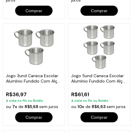
Comprar
Comprar
Jogo 3und Caneca Escolar
Jogo 5und Caneca Escolar
Alumínio Fundido Com Alça
Alumínio Fundido Com Alça
700ml
700ml
R$36,97
R$61,61
à vista no Pix ou Boleto
à vista no Pix ou Boleto
ou
7x
de
R$5,68
sem juros
ou
10x
de
R$6,63
sem juros
Comprar
Comprar