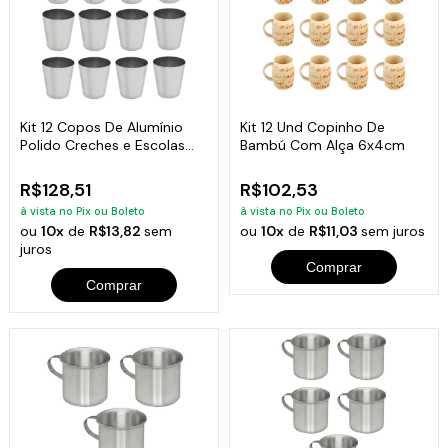
Kit 12 Copos De Alumínio
Kit 12 Und Copinho De
Polido Creches e Escolas
Bambú Com Alça 6x4cm
300ml
R$128,51
R$102,53
à vista no Pix ou Boleto
à vista no Pix ou Boleto
ou
10x
de
R$13,82
sem
ou
10x
de
R$11,03
sem juros
juros
Comprar
Comprar