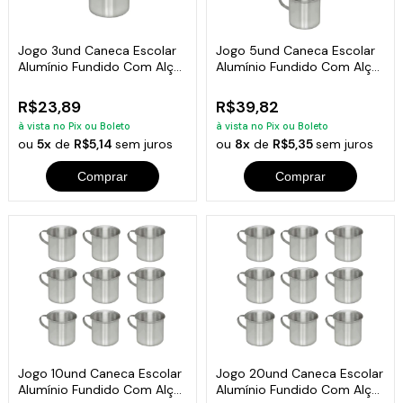
Jogo 3und Caneca Escolar
Jogo 5und Caneca Escolar
Alumínio Fundido Com Alça
Alumínio Fundido Com Alça
300ml
300ml
R$23,89
R$39,82
à vista no Pix ou Boleto
à vista no Pix ou Boleto
ou
5x
de
R$5,14
sem juros
ou
8x
de
R$5,35
sem juros
Comprar
Comprar
Jogo 10und Caneca Escolar
Jogo 20und Caneca Escolar
Alumínio Fundido Com Alça
Alumínio Fundido Com Alça