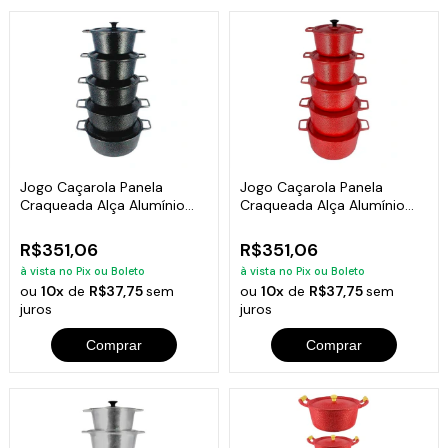
Jogo Caçarola Panela
Jogo Caçarola Panela
Craqueada Alça Alumínio
Craqueada Alça Alumínio
Fundido Preto 16 a 24
Fundido Vermelho 16 a 24
R$351,06
R$351,06
à vista no Pix ou Boleto
à vista no Pix ou Boleto
ou
10x
de
R$37,75
sem
ou
10x
de
R$37,75
sem
juros
juros
Comprar
Comprar