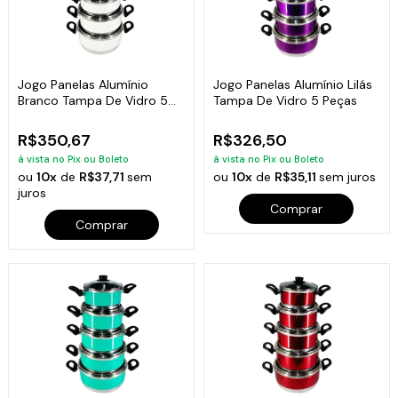
Jogo Panelas Alumínio
Jogo Panelas Alumínio Lilás
Branco Tampa De Vidro 5
Tampa De Vidro 5 Peças
Peças
R$350,67
R$326,50
à vista no Pix ou Boleto
à vista no Pix ou Boleto
ou
10x
de
R$37,71
sem
ou
10x
de
R$35,11
sem juros
juros
Comprar
Comprar