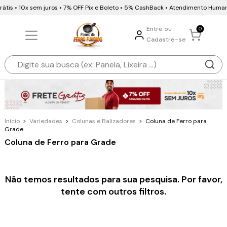
átis • 10x sem juros • 7% OFF Pix e Boleto • 5% CashBack • Atendimento Huma
Entre ou
0
Cadastre-se
Início
>
Variedades
>
Colunas e Balizadores
>
Coluna de Ferro para
Grade
Coluna de Ferro para Grade
Não temos resultados para sua pesquisa. Por favor,
tente com outros filtros.