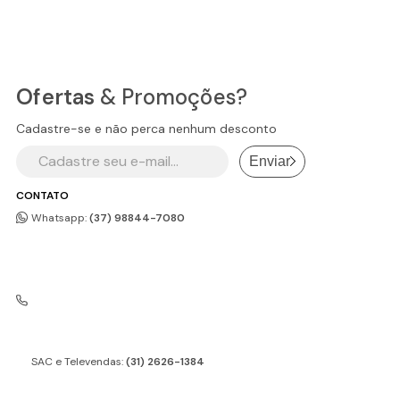
Ofertas
& Promoções?
Cadastre-se e não perca nenhum desconto
Enviar
CONTATO
Whatsapp:
(37) 98844-7080
SAC e Televendas:
(31) 2626-1384