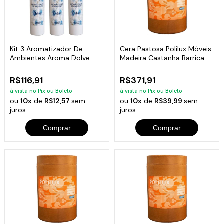
Kit 3 Aromatizador De
Cera Pastosa Polilux Móveis
Ambientes Aroma Dolve
Madeira Castanha Barrica
Frasco 200Ml
7Kg
R$116,91
R$371,91
à vista no Pix ou Boleto
à vista no Pix ou Boleto
ou
10x
de
R$12,57
sem
ou
10x
de
R$39,99
sem
juros
juros
Comprar
Comprar