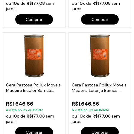
ou
10x
de
R$177,08
sem
ou
10x
de
R$177,08
sem
juros
juros
Comprar
Comprar
Cera Pastosa Polilux Móveis
Cera Pastosa Polilux Móveis
Madeira Incolor Barrica
Madeira Laranja Barrica
35Kg
35Kg
R$1.646,86
R$1.646,86
à vista no Pix ou Boleto
à vista no Pix ou Boleto
ou
10x
de
R$177,08
sem
ou
10x
de
R$177,08
sem
juros
juros
Comprar
Comprar