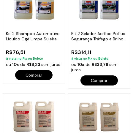
Kit 2 Shampoo Automotivo
Kit 2 Selador Acrílico Polilux
Líquido Ogê Limpa Sujeira
Segurança Tráfego e Brilho
Brilho 5L
5L
R$76,51
R$314,11
à vista no Pix ou Boleto
à vista no Pix ou Boleto
ou
10x
de
R$8,23
sem juros
ou
10x
de
R$33,78
sem
juros
Comprar
Comprar