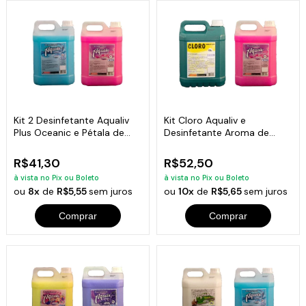
Kit 2 Desinfetante Aqualiv
Kit Cloro Aqualiv e
Plus Oceanic e Pétala de
Desinfetante Aroma de
Rosa 5L
Pétala de Rosa 5L
R$41,30
R$52,50
à vista no Pix ou Boleto
à vista no Pix ou Boleto
ou
8x
de
R$5,55
sem juros
ou
10x
de
R$5,65
sem juros
Comprar
Comprar