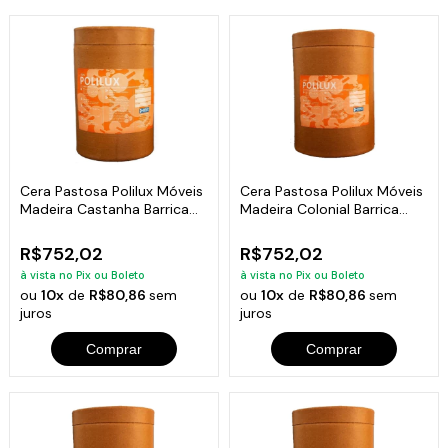
Cera Pastosa Polilux Móveis
Cera Pastosa Polilux Móveis
Madeira Castanha Barrica
Madeira Colonial Barrica
15Kg
15Kg
R$752,02
R$752,02
à vista no Pix ou Boleto
à vista no Pix ou Boleto
ou
10x
de
R$80,86
sem
ou
10x
de
R$80,86
sem
juros
juros
Comprar
Comprar