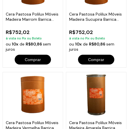
Cera Pastosa Polilux Móveis
Cera Pastosa Polilux Móveis
Madeira Marrom Barrica
Madeira Sucupira Barrica
15Kg
15Kg
R$752,02
R$752,02
à vista no Pix ou Boleto
à vista no Pix ou Boleto
ou
10x
de
R$80,86
sem
ou
10x
de
R$80,86
sem
juros
juros
Comprar
Comprar
Cera Pastosa Polilux Móveis
Cera Pastosa Polilux Móveis
Madeira Vermelha Barrica
Madeira Amarela Barrica