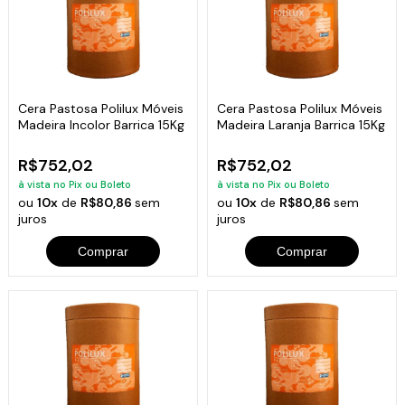
Cera Pastosa Polilux Móveis
Cera Pastosa Polilux Móveis
Madeira Incolor Barrica 15Kg
Madeira Laranja Barrica 15Kg
R$752,02
R$752,02
à vista no Pix ou Boleto
à vista no Pix ou Boleto
ou
10x
de
R$80,86
sem
ou
10x
de
R$80,86
sem
juros
juros
Comprar
Comprar