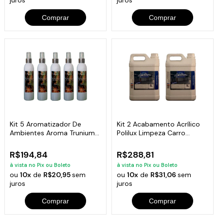
Comprar
Comprar
Kit 5 Aromatizador De
Kit 2 Acabamento Acrílico
Ambientes Aroma Trunium
Polilux Limpeza Carro
Frasco 200Ml
Líquida 5L
R$194,84
R$288,81
à vista no Pix ou Boleto
à vista no Pix ou Boleto
ou
10x
de
R$20,95
sem
ou
10x
de
R$31,06
sem
juros
juros
Comprar
Comprar