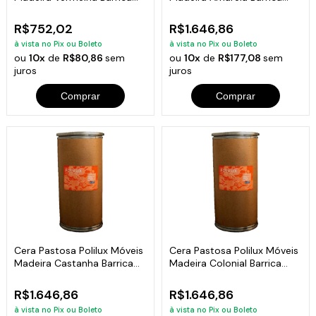
15Kg
35Kg
R$752,02
R$1.646,86
à vista no Pix ou Boleto
à vista no Pix ou Boleto
ou
10x
de
R$80,86
sem
ou
10x
de
R$177,08
sem
juros
juros
Comprar
Comprar
Cera Pastosa Polilux Móveis
Cera Pastosa Polilux Móveis
Madeira Castanha Barrica
Madeira Colonial Barrica
35Kg
35Kg
R$1.646,86
R$1.646,86
à vista no Pix ou Boleto
à vista no Pix ou Boleto