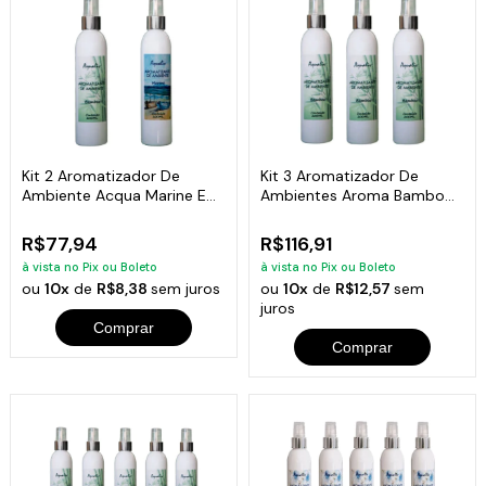
Kit 2 Aromatizador De
Kit 3 Aromatizador De
Ambiente Acqua Marine E
Ambientes Aroma Bamboo
Bamboo 200Ml
Frasco 200Ml
R$77,94
R$116,91
à vista no Pix ou Boleto
à vista no Pix ou Boleto
ou
10x
de
R$8,38
sem juros
ou
10x
de
R$12,57
sem
juros
Comprar
Comprar