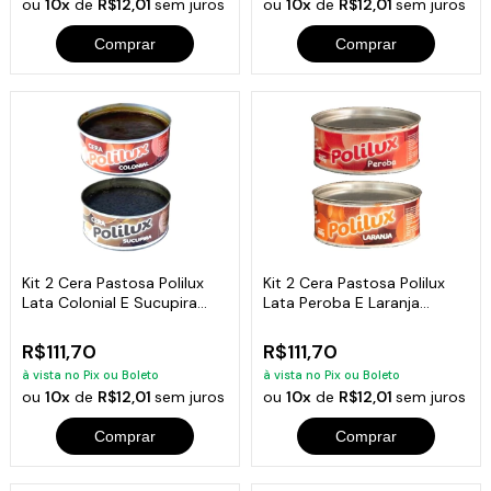
ou
10x
de
R$12,01
sem juros
ou
10x
de
R$12,01
sem juros
Comprar
Comprar
Kit 2 Cera Pastosa Polilux
Kit 2 Cera Pastosa Polilux
Lata Colonial E Sucupira
Lata Peroba E Laranja
400G
400G
R$111,70
R$111,70
à vista no Pix ou Boleto
à vista no Pix ou Boleto
ou
10x
de
R$12,01
sem juros
ou
10x
de
R$12,01
sem juros
Comprar
Comprar