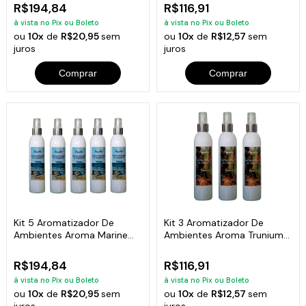
R$194,84
R$116,91
à vista no Pix ou Boleto
à vista no Pix ou Boleto
ou
10x
de
R$20,95
sem
ou
10x
de
R$12,57
sem
juros
juros
Comprar
Comprar
Kit 5 Aromatizador De
Kit 3 Aromatizador De
Ambientes Aroma Marine
Ambientes Aroma Trunium
Frasco 200Ml
Frasco 200Ml
R$194,84
R$116,91
à vista no Pix ou Boleto
à vista no Pix ou Boleto
ou
10x
de
R$20,95
sem
ou
10x
de
R$12,57
sem
juros
juros