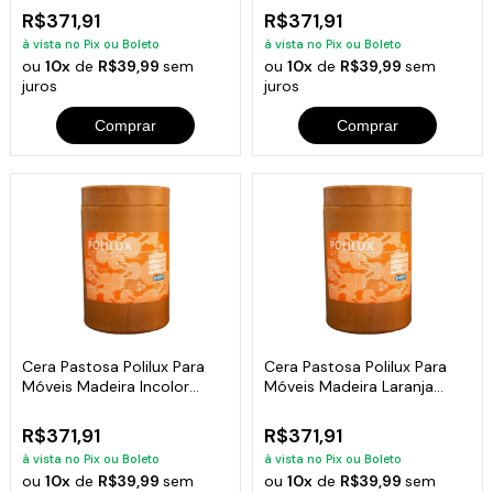
R$371,91
R$371,91
à vista no Pix ou Boleto
à vista no Pix ou Boleto
ou
10x
de
R$39,99
sem
ou
10x
de
R$39,99
sem
juros
juros
Comprar
Comprar
Cera Pastosa Polilux Para
Cera Pastosa Polilux Para
Móveis Madeira Incolor
Móveis Madeira Laranja
Barrica 7Kg
Barrica 7Kg
R$371,91
R$371,91
à vista no Pix ou Boleto
à vista no Pix ou Boleto
ou
10x
de
R$39,99
sem
ou
10x
de
R$39,99
sem