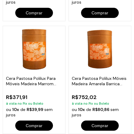
juros
juros
Comprar
Comprar
Cera Pastosa Polilux Para
Cera Pastosa Polilux Móveis
Móveis Madeira Marrom
Madeira Amarela Barrica
Barrica 7Kg
15Kg
R$371,91
R$752,02
à vista no Pix ou Boleto
à vista no Pix ou Boleto
ou
10x
de
R$39,99
sem
ou
10x
de
R$80,86
sem
juros
juros
Comprar
Comprar