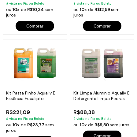
à vista no Pix ou Boleto
à vista no Pix ou Boleto
ou
10x
de
R$10,34
sem
ou
10x
de
R$12,59
sem
juros
juros
Comprar
Comprar
Kit Pasta Pinho Aqualiv E
Kit Limpa Alumínio Aqualiv E
Essência Eucalipto
Detergente Limpa Pedras
Concentrado 5L
5L
R$221,09
R$88,38
à vista no Pix ou Boleto
à vista no Pix ou Boleto
ou
10x
de
R$23,77
sem
ou
10x
de
R$9,50
sem juros
juros
Comprar