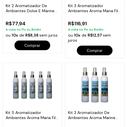
Kit 2 Aromatizador De
Kit 3 Aromatizador
Ambientes Dolve E Marine
Ambientes Aroma Maria Filo
Frasco 200Ml
Frasco 200Ml
R$77,94
R$116,91
à vista no Pix ou Boleto
à vista no Pix ou Boleto
ou
10x
de
R$8,38
sem juros
ou
10x
de
R$12,57
sem
juros
Comprar
Comprar
Kit 5 Aromatizador
Kit 3 Aromatizador De
Ambientes Aroma Maria Filo
Ambientes Aroma Marine
Frasco 200Ml
Frasco 200Ml