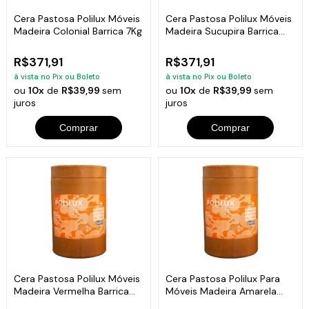
Cera Pastosa Polilux Móveis
Cera Pastosa Polilux Móveis
Madeira Colonial Barrica 7Kg
Madeira Sucupira Barrica
7Kg
R$371,91
R$371,91
à vista no Pix ou Boleto
à vista no Pix ou Boleto
ou
10x
de
R$39,99
sem
ou
10x
de
R$39,99
sem
juros
juros
Comprar
Comprar
Cera Pastosa Polilux Móveis
Cera Pastosa Polilux Para
Madeira Vermelha Barrica
Móveis Madeira Amarela
7Kg
Barrica 7Kg