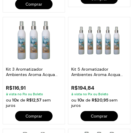
Comprar
Kit 3 Aromatizador
Kit 5 Aromatizador
Ambientes Aroma Acqua
Ambientes Aroma Acqua
Marine Frasco 200Ml
Marine Frasco 200Ml
R$116,91
R$194,84
à vista no Pix ou Boleto
à vista no Pix ou Boleto
ou
10x
de
R$12,57
sem
ou
10x
de
R$20,95
sem
juros
juros
Comprar
Comprar