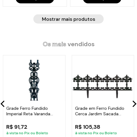
Mostrar mais produtos
Os mais
vendidos
Grade Ferro Fundido
Grade em Ferro Fundido
Imperial Reta Varanda
Cerca Jardim Sacada
Sacada 80x15,5cm
Varanda 24x86cm
R$ 91,72
R$ 105,38
à vista no Pix ou Boleto
à vista no Pix ou Boleto