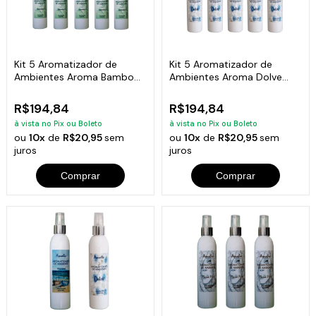
Kit 5 Aromatizador de
Kit 5 Aromatizador de
Ambientes Aroma Bamboo
Ambientes Aroma Dolve
Frasco 200ml
Frasco 200ml
R$194,84
R$194,84
à vista no Pix ou Boleto
à vista no Pix ou Boleto
ou
10x
de
R$20,95
sem
ou
10x
de
R$20,95
sem
juros
juros
Comprar
Comprar