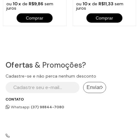
ou
10 x
de
R$9,86
sem
ou
10 x
de
R$11,33
sem
juros
juros
Comprar
Comprar
Ofertas
& Promoções?
Cadastre-se e não perca nenhum desconto
Enviar
CONTATO
Whatsapp:
(37) 98844-7080