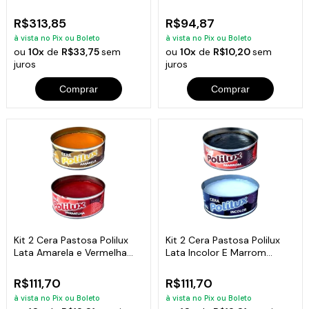
Concentrado 5L
Profissional 5L
R$313,85
R$94,87
à vista no Pix ou Boleto
à vista no Pix ou Boleto
ou
10x
de
R$33,75
sem
ou
10x
de
R$10,20
sem
juros
juros
Comprar
Comprar
Kit 2 Cera Pastosa Polilux
Kit 2 Cera Pastosa Polilux
Lata Amarela e Vermelha
Lata Incolor E Marrom
400g
400G
R$111,70
R$111,70
à vista no Pix ou Boleto
à vista no Pix ou Boleto