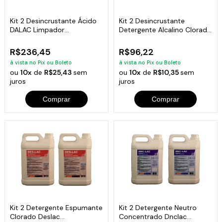
Kit 2 Desincrustante Ácido
Kit 2 Desincrustante
DALAC Limpador
Detergente Alcalino Clorado
Concentrado 5L
Daclac 5L
R$236,45
R$96,22
à vista no Pix ou Boleto
à vista no Pix ou Boleto
ou
10x
de
R$25,43
sem
ou
10x
de
R$10,35
sem
juros
juros
Comprar
Comprar
Kit 2 Detergente Espumante
Kit 2 Detergente Neutro
Clorado Deslac
Concentrado Dnclac