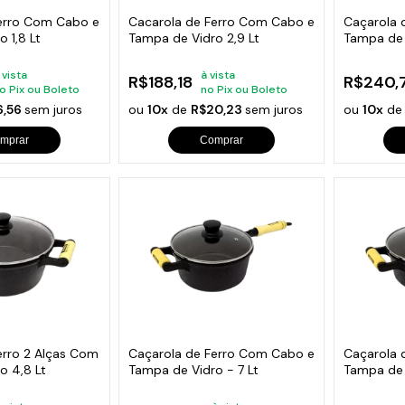
Ferro Com Cabo e
Cacarola de Ferro Com Cabo e
Caçarola 
 1,8 Lt
Tampa de Vidro 2,9 Lt
Tampa de 
 vista
à vista
R$188,18
R$240,
o Pix ou Boleto
no Pix ou Boleto
6,56
sem juros
ou
10x
de
R$20,23
sem juros
ou
10x
d
mprar
Comprar
erro 2 Alças Com
Caçarola de Ferro Com Cabo e
Caçarola 
o 4,8 Lt
Tampa de Vidro - 7 Lt
Tampa de 