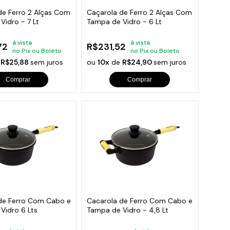
de Ferro 2 Alças Com
Caçarola de Ferro 2 Alças Com
Vidro - 7 Lt
Tampa de Vidro - 6 Lt
à vista
à vista
72
R$231,52
no Pix ou Boleto
no Pix ou Boleto
e
R$25,88
sem juros
ou
10x
de
R$24,90
sem juros
Comprar
Comprar
de Ferro Com Cabo e
Cacarola de Ferro Com Cabo e
Vidro 6 Lts
Tampa de Vidro - 4,8 Lt