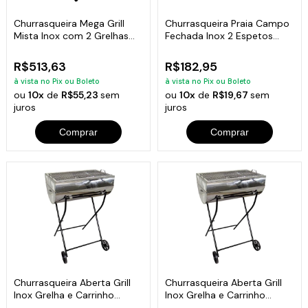
Churrasqueira Mega Grill
Churrasqueira Praia Campo
Mista Inox com 2 Grelhas
Fechada Inox 2 Espetos
94x75x30cm
30x28x24cm
R$513,63
R$182,95
à vista no Pix ou Boleto
à vista no Pix ou Boleto
ou
10x
de
R$55,23
sem
ou
10x
de
R$19,67
sem
juros
juros
Comprar
Comprar
Churrasqueira Aberta Grill
Churrasqueira Aberta Grill
Inox Grelha e Carrinho
Inox Grelha e Carrinho
92x55x35cm
97x67x40cm