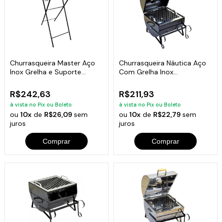
Churrasqueira Master Aço
Churrasqueira Náutica Aço
Inox Grelha e Suporte
Com Grelha Inox
92x36x30cm
34x30x30cm
R$242,63
R$211,93
à vista no Pix ou Boleto
à vista no Pix ou Boleto
ou
10x
de
R$26,09
sem
ou
10x
de
R$22,79
sem
juros
juros
Comprar
Comprar