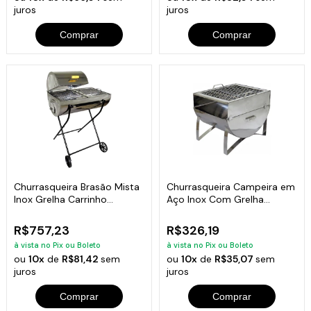
juros
juros
Comprar
Comprar
Churrasqueira Brasão Mista
Churrasqueira Campeira em
Inox Grelha Carrinho
Aço Inox Com Grelha
100x70x40cm
40x35x33cm
R$757,23
R$326,19
à vista no Pix ou Boleto
à vista no Pix ou Boleto
ou
10x
de
R$81,42
sem
ou
10x
de
R$35,07
sem
juros
juros
Comprar
Comprar