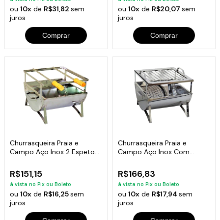
ou
10x
de
R$31,82
sem
ou
10x
de
R$20,07
sem
juros
juros
Comprar
Comprar
Churrasqueira Praia e
Churrasqueira Praia e
Campo Aço Inox 2 Espetos
Campo Aço Inox Com
30x28x24cm
Grelha 30x28x24cm
R$151,15
R$166,83
à vista no Pix ou Boleto
à vista no Pix ou Boleto
ou
10x
de
R$16,25
sem
ou
10x
de
R$17,94
sem
juros
juros