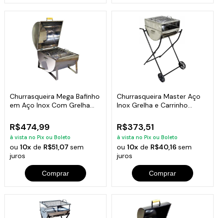
Churrasqueira Mega Bafinho
Churrasqueira Master Aço
em Aço Inox Com Grelha
Inox Grelha e Carrinho
45x40x35cm
89x40x33cm
R$474,99
R$373,51
à vista no Pix ou Boleto
à vista no Pix ou Boleto
ou
10x
de
R$51,07
sem
ou
10x
de
R$40,16
sem
juros
juros
Comprar
Comprar