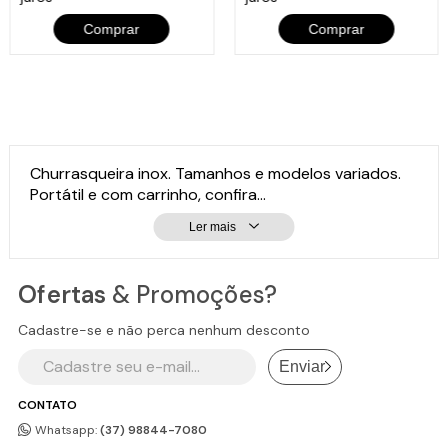
Comprar
Comprar
Churrasqueira inox. Tamanhos e modelos variados.
Portátil e com carrinho, confira...
Ler mais
Ofertas
& Promoções?
Cadastre-se e não perca nenhum desconto
Enviar
CONTATO
Whatsapp:
(37) 98844-7080