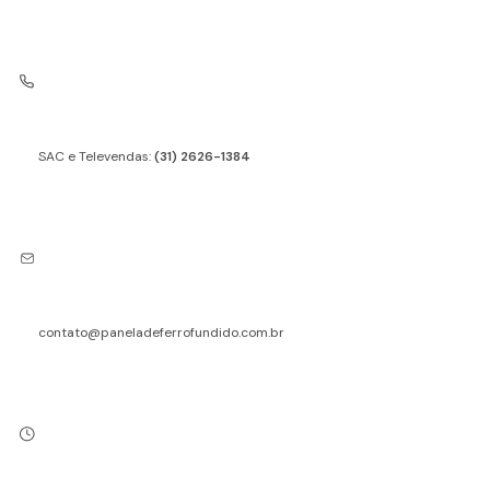
SAC e Televendas:
(31) 2626-1384
contato@paneladeferrofundido.com.br