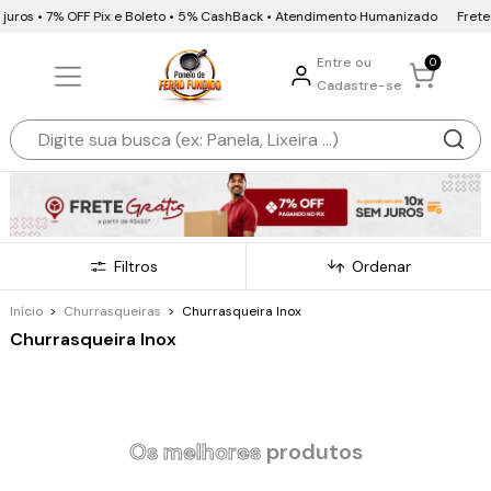
os • 7% OFF Pix e Boleto • 5% CashBack • Atendimento Humanizado
Frete Grát
Entre ou
0
Cadastre-se
Filtros
Ordenar
Início
>
Churrasqueiras
>
Churrasqueira Inox
Churrasqueira Inox
Os melhores
produtos