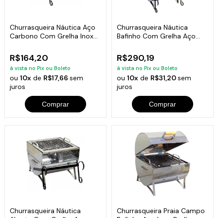
Churrasqueira Náutica Aço
Churrasqueira Náutica
Carbono Com Grelha Inox
Bafinho Com Grelha Aço
30x28x24cm
Inox 34x30x30cm
R$164,20
R$290,19
à vista no Pix ou Boleto
à vista no Pix ou Boleto
ou
10x
de
R$17,66
sem
ou
10x
de
R$31,20
sem
juros
juros
Comprar
Comprar
Churrasqueira Náutica
Churrasqueira Praia Campo