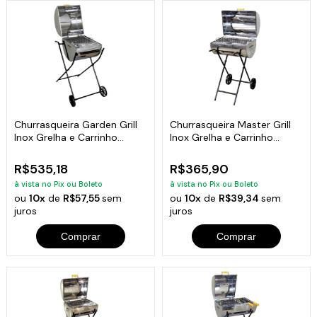
Churrasqueira Garden Grill
Churrasqueira Master Grill
Inox Grelha e Carrinho
Inox Grelha e Carrinho
94x40x35cm
94x38x30cm
R$535,18
R$365,90
à vista no Pix ou Boleto
à vista no Pix ou Boleto
ou
10x
de
R$57,55
sem
ou
10x
de
R$39,34
sem
juros
juros
Comprar
Comprar