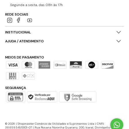
Segunda a sexta, das 08h às 17h
REDE SOCIAIS
INSTITUCIONAL
AJUDA / ATENDIMENTO
MEIOS DE PAGAMENTO
SEGURANÇA
© 2026 | Shopmaster Comércio de Utilidades e Suprimentos Ltda | CNPJ:
38.659.541/0001-07 | Rua Rosana Noronha Guarany, 200, Icaraí, Divinópolis-MG |