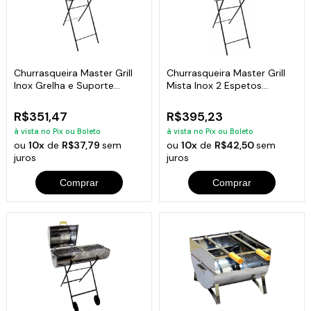
Churrasqueira Master Grill
Churrasqueira Master Grill
Inox Grelha e Suporte
Mista Inox 2 Espetos
98x38x30cm
98x46x30cm
R$351,47
R$395,23
à vista no Pix ou Boleto
à vista no Pix ou Boleto
ou
10x
de
R$37,79
sem
ou
10x
de
R$42,50
sem
juros
juros
Comprar
Comprar