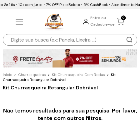
e Grátis • 10x sem juros • 7% OFF Pix e Boleto • 5% CashBack • Atendimento H
Entre ou
0
Cadastre-se
Início
>
Churrasqueiras
>
Kit Churrasqueira Com Rodas
>
Kit
Churrasqueira Retangular Dobrável
Kit Churrasqueira Retangular Dobrável
Não temos resultados para sua pesquisa. Por favor,
tente com outros filtros.