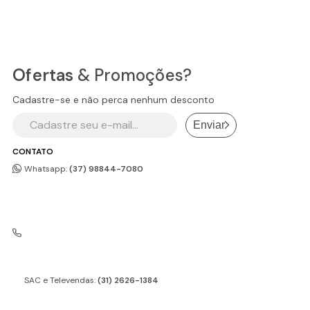
Ofertas
& Promoções?
Cadastre-se e não perca nenhum desconto
Enviar
CONTATO
Whatsapp:
(37) 98844-7080
SAC e Televendas:
(31) 2626-1384