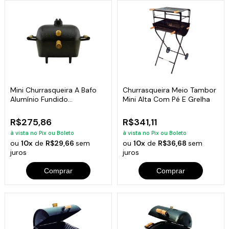
Mini Churrasqueira A Bafo
Churrasqueira Meio Tambor
Alumínio Fundido
Mini Alta Com Pé E Grelha
Craqueada Dourada
R$275,86
R$341,11
à vista no Pix ou Boleto
à vista no Pix ou Boleto
ou
10x
de
R$29,66
sem
ou
10x
de
R$36,68
sem
juros
juros
Comprar
Comprar