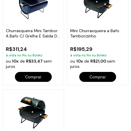
Churrasqueira Mini Tambor
Mini Churrasqueira a Bafo
A Bafo C/ Grelha E Saída De
Tamborizinho
Fumaça
R$311,24
R$195,29
à vista no Pix ou Boleto
à vista no Pix ou Boleto
ou
10x
de
R$33,47
sem
ou
10x
de
R$21,00
sem
juros
juros
Comprar
Comprar