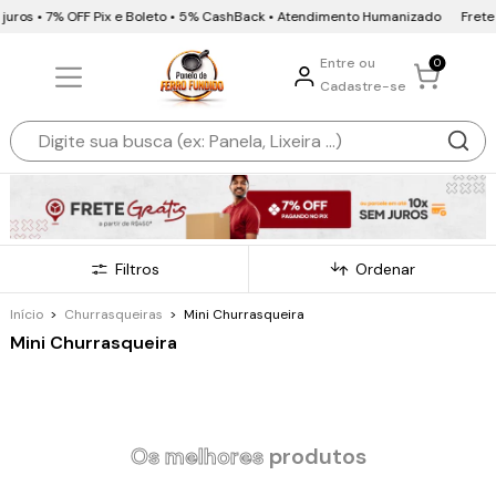
juros • 7% OFF Pix e Boleto • 5% CashBack • Atendimento Humanizado
Frete G
Entre ou
0
Cadastre-se
Filtros
Ordenar
Início
>
Churrasqueiras
>
Mini Churrasqueira
Mini Churrasqueira
Os melhores
produtos