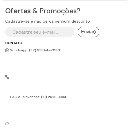
Ofertas
& Promoções?
Cadastre-se e não perca nenhum desconto
Enviar
CONTATO
Whatsapp:
(37) 98844-7080
SAC e Televendas:
(31) 2626-1384