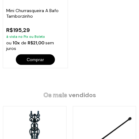
Mini Churrasqueira A Bafo
Tamborzinho
R$195,29
à vista no Pix ou Boleto
ou
10x
de
R$21,00
sem
juros
Comprar
Os mais
vendidos