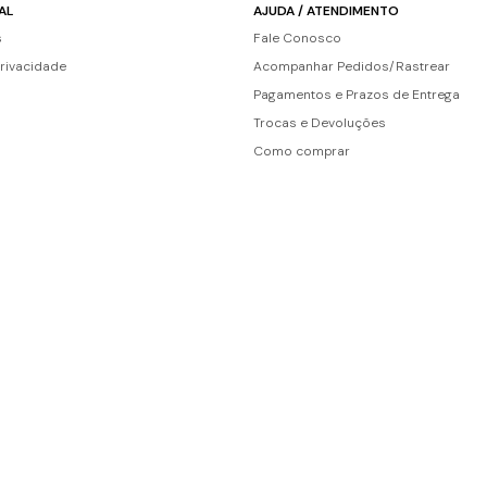
AL
AJUDA / ATENDIMENTO
s
Fale Conosco
Privacidade
Acompanhar Pedidos/Rastrear
Pagamentos e Prazos de Entrega
Trocas e Devoluções
Como comprar