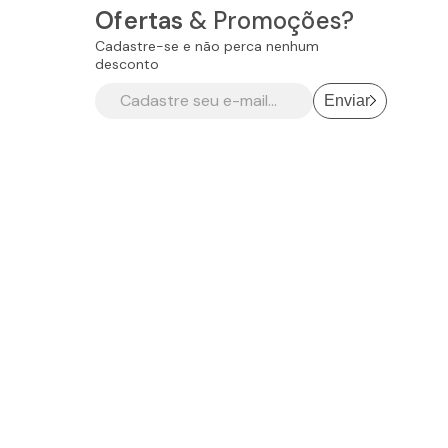
Ofertas
& Promoções?
Cadastre-se e não perca nenhum
desconto
Enviar