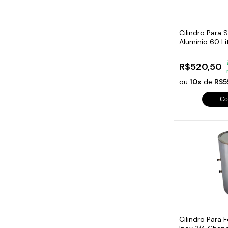
Cabo
Tam
Cilindro Para 
Alumínio 60 L
R$520,50
ou
10x
de
R$5
Co
Cilindro Para 