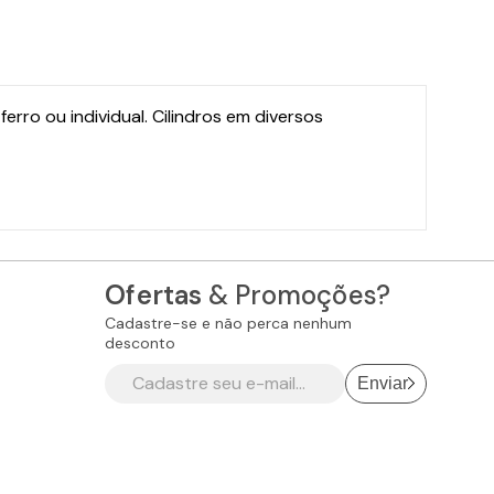
rro ou individual. Cilindros em diversos
Ofertas
& Promoções?
Cadastre-se e não perca nenhum
desconto
Enviar