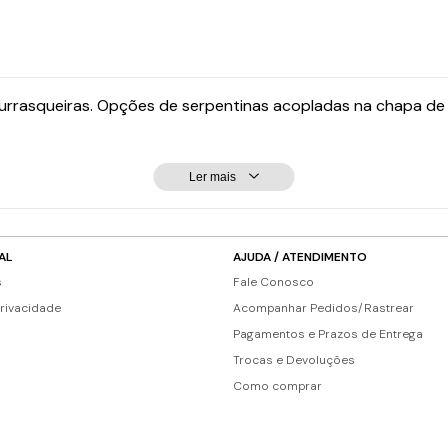
urrasqueiras. Opções de serpentinas acopladas na chapa de fe
Ler mais
AL
AJUDA / ATENDIMENTO
s
Fale Conosco
Privacidade
Acompanhar Pedidos/Rastrear
Pagamentos e Prazos de Entrega
Trocas e Devoluções
Como comprar