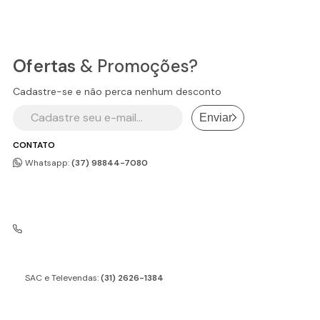
Ofertas
& Promoções?
Cadastre-se e não perca nenhum desconto
Enviar
CONTATO
Whatsapp:
(37) 98844-7080
SAC e Televendas:
(31) 2626-1384