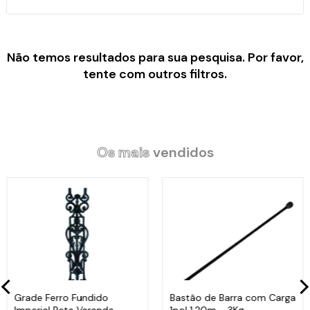
Não temos resultados para sua pesquisa. Por favor,
tente com outros filtros.
Os mais
vendidos
Grade Ferro Fundido
Bastão de Barra com Carga
Imperial Reta Varanda
1pol 1,20m - 3Kg