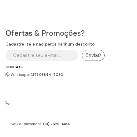
Ofertas
& Promoções?
Cadastre-se e não perca nenhum desconto
Enviar
CONTATO
Whatsapp:
(37) 98844-7080
SAC e Televendas:
(31) 2626-1384