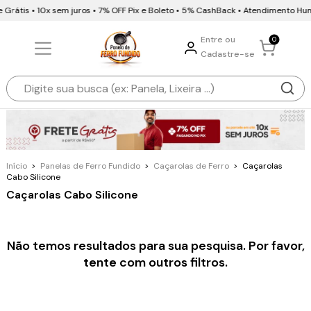
 Grátis • 10x sem juros • 7% OFF Pix e Boleto • 5% CashBack • Atendimento Hu
Entre ou
0
Cadastre-se
Início
>
Panelas de Ferro Fundido
>
Caçarolas de Ferro
>
Caçarolas
Cabo Silicone
Caçarolas Cabo Silicone
Não temos resultados para sua pesquisa. Por favor,
tente com outros filtros.