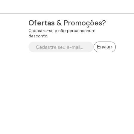
Ofertas
& Promoções?
Cadastre-se e não perca nenhum
desconto
Enviar