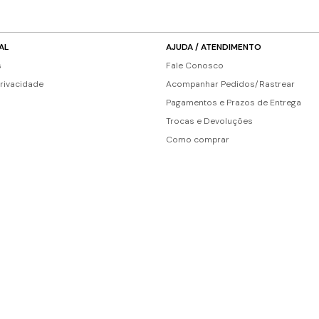
AL
AJUDA / ATENDIMENTO
s
Fale Conosco
Privacidade
Acompanhar Pedidos/Rastrear
Pagamentos e Prazos de Entrega
Trocas e Devoluções
Como comprar