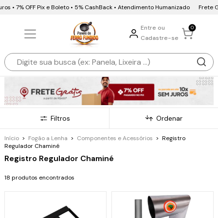
ros • 7% OFF Pix e Boleto • 5% CashBack • Atendimento Humanizado
Frete Grá
Entre ou
0
Cadastre-se
Filtros
Ordenar
Início
>
Fogão a Lenha
>
Componentes e Acessórios
>
Registro
Regulador Chaminé
Registro Regulador Chaminé
18 produtos encontrados