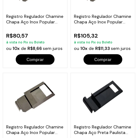
Registro Regulador Chamine
Registro Regulador Chamine
Chapa Aço Inox Popular
Chapa Aço Inox Popular
15x20cm
20x30cm
R$80,57
R$105,32
à vista no Pix ou Boleto
à vista no Pix ou Boleto
ou
10x
de
R$8,66
sem juros
ou
10x
de
R$11,33
sem juros
Comprar
Comprar
Registro Regulador Chamine
Registro Regulador Chamine
Chapa Aço Inox Popular
Chapa Aço Preta Paulista
24x35cm
15x29cm