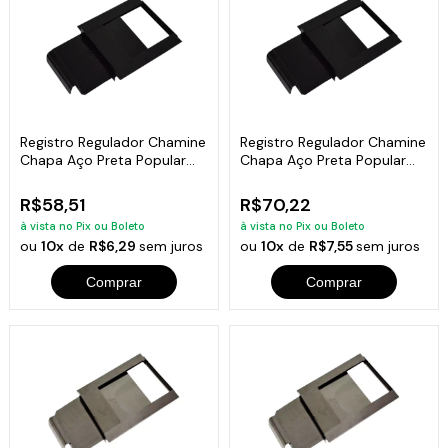
Registro Regulador Chamine
Registro Regulador Chamine
Chapa Aço Preta Popular
Chapa Aço Preta Popular
20x30cm
24x35cm
R$58,51
R$70,22
à vista no Pix ou Boleto
à vista no Pix ou Boleto
ou
10x
de
R$6,29
sem juros
ou
10x
de
R$7,55
sem juros
Comprar
Comprar