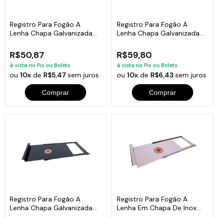
Registro Para Fogão A
Registro Para Fogão A
Lenha Chapa Galvanizada
Lenha Chapa Galvanizada
0,10mm 25x15cm
0,15mm 30x18cm
R$50,87
R$59,80
à vista no Pix ou Boleto
à vista no Pix ou Boleto
ou
10x
de
R$5,47
sem juros
ou
10x
de
R$6,43
sem juros
Comprar
Comprar
Registro Para Fogão A
Registro Para Fogão A
Lenha Chapa Galvanizada
Lenha Em Chapa De Inox
0,20mm 35x23cm
0,10mm 25x15cm