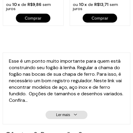
ou
10 x
de
R$9,86
sem
ou
10 x
de
R$13,71
sem
juros
juros
Comprar
Comprar
Esse é um ponto muito importante para quem está
construindo seu fogão à lenha. Regular a chama do
fogão nas bocas de sua chapa de ferro. Para isso, é
necessário um bom registro regulador. Neste link vai
encontrar modelos de aço, aço inox e de ferro
fundido. Opções de tamanhos e desenhos variados.
Confira...
Ler mais