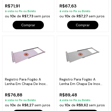
R$71,91
R$67,63
à vista no Pix ou Boleto
à vista no Pix ou Boleto
ou
10x
de
R$7,73
sem juros
ou
10x
de
R$7,27
sem juros
Comprar
Comprar
Registro Para Fogão A
Registro Para Fogão A
Lenha Em Chapa De Inox
Lenha Em Chapa De Inox
0,15mm 30x15cm
0,20mm 30x23cm
R$76,88
R$89,48
à vista no Pix ou Boleto
à vista no Pix ou Boleto
ou
10x
de
R$8,27
sem juros
ou
10x
de
R$9,62
sem juros