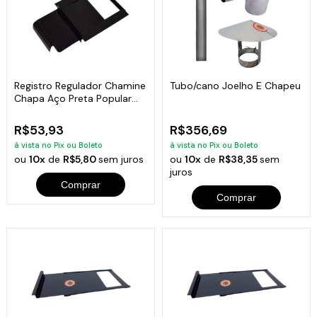
Registro Regulador Chamine
Tubo/cano Joelho E Chapeu
Chapa Aço Preta Popular
15x20cm
R$53,93
R$356,69
à vista no Pix ou Boleto
à vista no Pix ou Boleto
ou
10x
de
R$5,80
sem juros
ou
10x
de
R$38,35
sem
juros
Comprar
Comprar