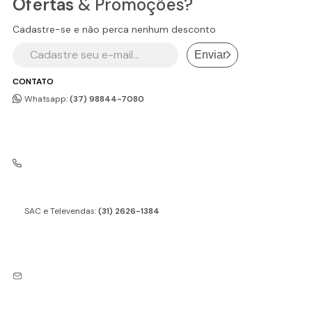
Ofertas
& Promoções?
Cadastre-se e não perca nenhum desconto
Enviar
CONTATO
Whatsapp:
(37) 98844-7080
SAC e Televendas:
(31) 2626-1384