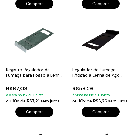
Comprar
Comprar
Registro Regulador de
Regulador de Fumaça
Fumaça para Fogão a Lenha
P/fogão a Lenha de Aço
de Aço Inox
Pintado Preto
R$67,03
R$58,26
à vista no Pix ou Boleto
à vista no Pix ou Boleto
ou
10x
de
R$7,21
sem juros
ou
10x
de
R$6,26
sem juros
Comprar
Comprar