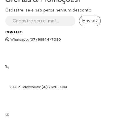
Cadastre-se e não perca nenhum desconto
Enviar
CONTATO
Whatsapp:
(37) 98844-7080
SAC e Televendas:
(31) 2626-1384