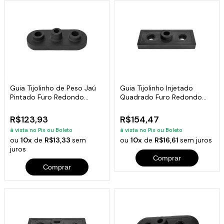
Guia Tijolinho de Peso Jaú
Guia Tijolinho Injetado
Pintado Furo Redondo
Quadrado Furo Redondo
Academia 7kg
Fitness 6kg
R$123,93
R$154,47
à vista no Pix ou Boleto
à vista no Pix ou Boleto
ou
10x
de
R$13,33
sem
ou
10x
de
R$16,61
sem juros
juros
Comprar
Comprar