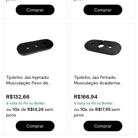
Comprar
Comprar
Tijolinho Jaú Injetado
Tijolinho Jaú Pintado
Musculação Peso de
Musculação Academia
Academia 5kg
Fitness 10kg
R$132,66
R$166,94
à vista no Pix ou Boleto
à vista no Pix ou Boleto
ou
10x
de
R$14,26
sem
ou
10x
de
R$17,95
sem
juros
juros
Comprar
Comprar