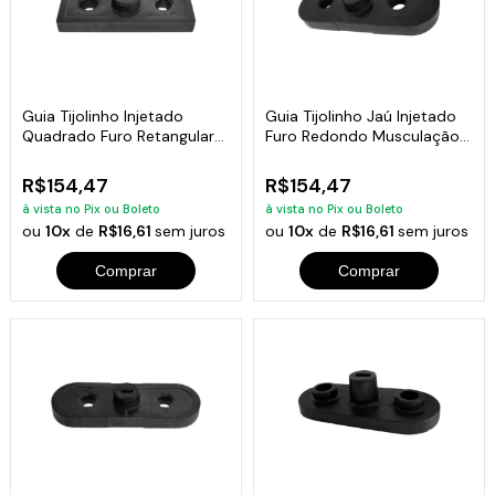
Guia Tijolinho Injetado
Guia Tijolinho Jaú Injetado
Quadrado Furo Retangular
Furo Redondo Musculação
Fitness 6kg
6kg
R$154,47
R$154,47
à vista no Pix ou Boleto
à vista no Pix ou Boleto
ou
10x
de
R$16,61
sem juros
ou
10x
de
R$16,61
sem juros
Comprar
Comprar