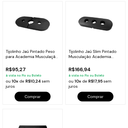
Tijolinho Jaú Pintado Peso
Tijolinho Jaú Slim Pintado
para Academia Musculação
Musculação Academia
5kg
Fitness 10kg
R$95,27
R$166,94
à vista no Pix ou Boleto
à vista no Pix ou Boleto
ou
10x
de
R$10,24
sem
ou
10x
de
R$17,95
sem
juros
juros
Comprar
Comprar