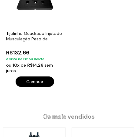
Tijolinho Quadrado Injetado
Musculação Peso de
Academia 5kg
R$132,66
à vista no Pix ou Boleto
ou
10x
de
R$14,26
sem
juros
Comprar
Os mais
vendidos