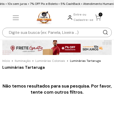
tis • 10x sem juros • 7% OFF Pix e Boleto • 5% CashBack • Atendimento Humani
Entre ou
0
Cadastre-se
Início
>
Iluminação
>
Luminárias Coloniais
>
Luminárias Tartaruga
Luminárias Tartaruga
Não temos resultados para sua pesquisa. Por favor,
tente com outros filtros.