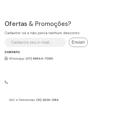
Ofertas
& Promoções?
Cadastre-se e não perca nenhum desconto
Enviar
CONTATO
Whatsapp:
(37) 98844-7080
SAC e Televendas:
(31) 2626-1384