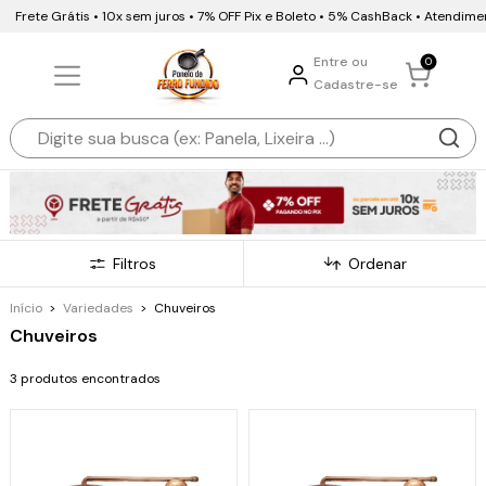
Frete Grátis • 10x sem juros • 7% OFF Pix e Boleto • 5% CashBack • Atendim
Entre ou
0
Cadastre-se
Filtros
Ordenar
Início
>
Variedades
>
Chuveiros
Chuveiros
3 produtos encontrados