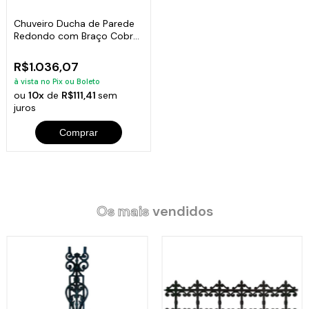
Chuveiro Ducha de Parede
Redondo com Braço Cobre
Puro 32cm
R$1.036,07
à vista no Pix ou Boleto
ou
10x
de
R$111,41
sem
juros
Comprar
Os mais
vendidos