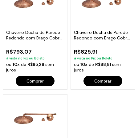
Chuveiro Ducha de Parede
Chuveiro Ducha de Parede
Redondo com Braço Cobre
Redondo com Braço Cobre
Puro 20cm
Puro 24cm
R$793,07
R$825,91
à vista no Pix ou Boleto
à vista no Pix ou Boleto
ou
10x
de
R$85,28
sem
ou
10x
de
R$88,81
sem
juros
juros
Comprar
Comprar