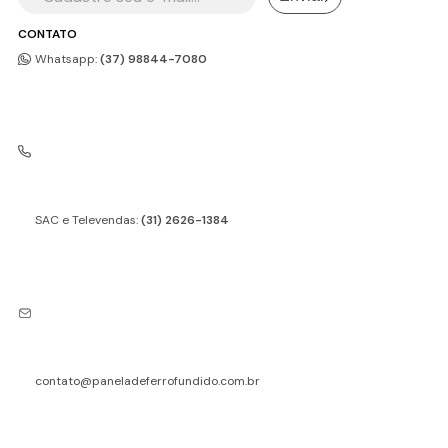
CONTATO
Whatsapp:
(37) 98844-7080
SAC e Televendas:
(31) 2626-1384
contato@paneladeferrofundido.com.br