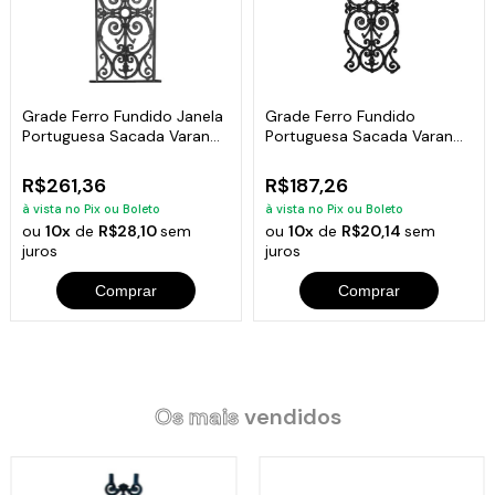
Grade Ferro Fundido Janela
Grade Ferro Fundido
Portuguesa Sacada Varanda
Portuguesa Sacada Varanda
83x34cm
Escada 72x32cm
R$261,36
R$187,26
à vista no Pix ou Boleto
à vista no Pix ou Boleto
ou
10x
de
R$28,10
sem
ou
10x
de
R$20,14
sem
juros
juros
Comprar
Comprar
Os mais
vendidos