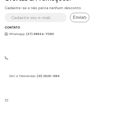
Cadastre-se e não perca nenhum desconto
Enviar
CONTATO
Whatsapp:
(37) 98844-7080
SAC e Televendas:
(31) 2626-1384