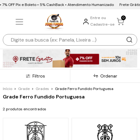
 • 7% OFF Pix e Boleto • 5% CashBack • Atendimento Humanizado
Frete Grátis
Entre ou
0
Cadastre-se
Filtros
Ordenar
Início
>
Grade
>
Grades
>
Grade Ferro Fundido Portuguesa
Grade Ferro Fundido Portuguesa
2 produtos encontrados