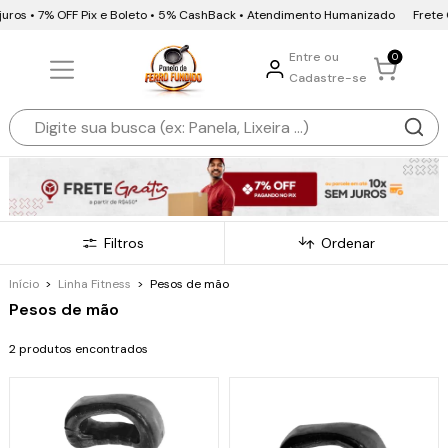
juros • 7% OFF Pix e Boleto • 5% CashBack • Atendimento Humanizado
Frete G
Entre ou
0
Cadastre-se
Filtros
Ordenar
Início
>
Linha Fitness
>
Pesos de mão
Pesos de mão
2 produtos encontrados