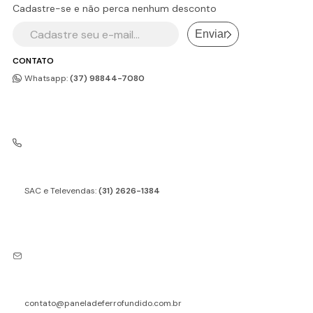
Cadastre-se e não perca nenhum desconto
Enviar
CONTATO
Whatsapp:
(37) 98844-7080
SAC e Televendas:
(31) 2626-1384
contato@paneladeferrofundido.com.br