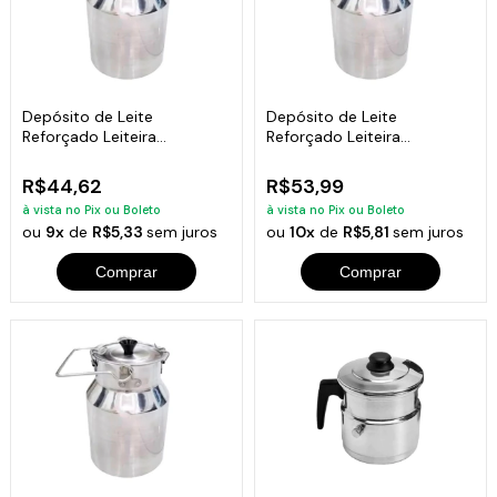
Depósito de Leite
Depósito de Leite
Reforçado Leiteira
Reforçado Leiteira
Continental 2 Litros
Continental 3,1 Litros
R$44,62
R$53,99
à vista no Pix ou Boleto
à vista no Pix ou Boleto
ou
9x
de
R$5,33
sem juros
ou
10x
de
R$5,81
sem juros
Comprar
Comprar