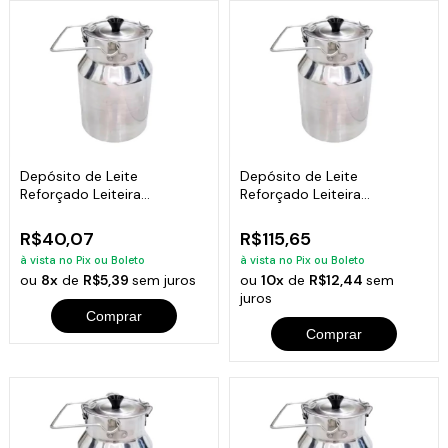
Depósito de Leite
Depósito de Leite
Reforçado Leiteira
Reforçado Leiteira
Continental 1,2 Litros
Continental 10 Litros
R$40,07
R$115,65
à vista no Pix ou Boleto
à vista no Pix ou Boleto
ou
8x
de
R$5,39
sem juros
ou
10x
de
R$12,44
sem
juros
Comprar
Comprar