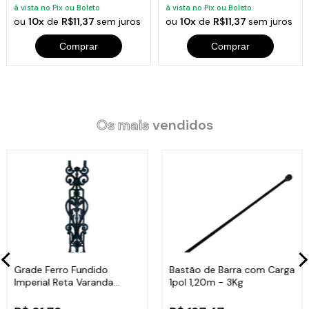
à vista no Pix ou Boleto
à vista no Pix ou Boleto
ou
10x
de
R$11,37
sem juros
ou
10x
de
R$11,37
sem juros
Comprar
Comprar
Os mais
vendidos
Grade Ferro Fundido
Bastão de Barra com Carga
Imperial Reta Varanda
1pol 1,20m - 3Kg
Sacada 80x15,5cm