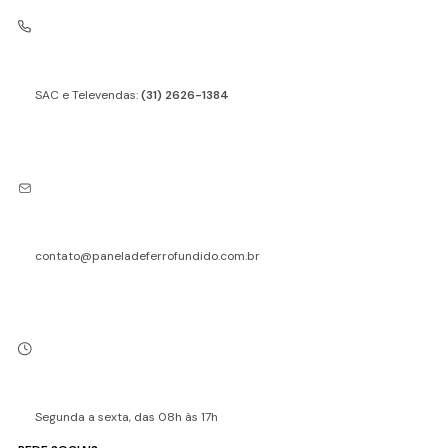
SAC e Televendas:
(31) 2626-1384
contato@paneladeferrofundido.com.br
Segunda a sexta, das 08h às 17h