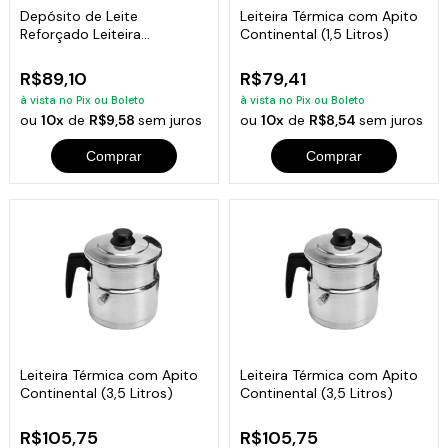
Depósito de Leite
Leiteira Térmica com Apito
Reforçado Leiteira
Continental (1,5 Litros)
Continental 5 Litros
R$89,10
R$79,41
à vista no Pix ou Boleto
à vista no Pix ou Boleto
ou
10x
de
R$9,58
sem juros
ou
10x
de
R$8,54
sem juros
Comprar
Comprar
Leiteira Térmica com Apito
Leiteira Térmica com Apito
Continental (3,5 Litros)
Continental (3,5 Litros)
R$105,75
R$105,75