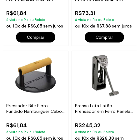
R$61,84
R$73,31
à vista no Pix ou Boleto
à vista no Pix ou Boleto
ou
10x
de
R$6,65
sem juros
ou
10x
de
R$7,88
sem juros
Comprar
Comprar
Prensador Bife Ferro
Prensa Lata Latão
Fundido Hambúrguer Cabo
Prensador em Ferro Panela
de Madeira 15cm
Mineira 27x10cm
R$61,84
R$245,32
à vista no Pix ou Boleto
à vista no Pix ou Boleto
ou
10x
de
R$6,65
sem juros
ou
10x
de
R$26,38
sem