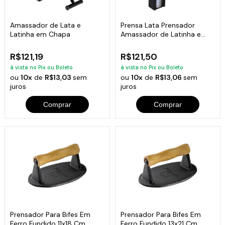
Amassador de Lata e
Prensa Lata Prensador
Latinha em Chapa
Amassador de Latinha e
Latão
R$121,19
R$121,50
à vista no Pix ou Boleto
à vista no Pix ou Boleto
ou
10x
de
R$13,03
sem
ou
10x
de
R$13,06
sem
juros
juros
Comprar
Comprar
Prensador Para Bifes Em
Prensador Para Bifes Em
Ferro Fundido 11x18 Cm
Ferro Fundido 13x21 Cm