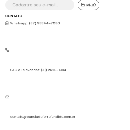
Enviar
CONTATO
Whatsapp:
(37) 98844-7080
SAC e Televendas:
(31) 2626-1384
contato@paneladeferrofundido.com.br