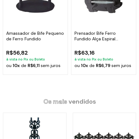
Amassador de Bife Pequeno
Prensador Bife Ferro
de Ferro Fundido
Fundido Alça Espiral
Santana 23x10cm
R$56,82
R$63,16
à vista no Pix ou Boleto
à vista no Pix ou Boleto
ou
10x
de
R$6,11
sem juros
ou
10x
de
R$6,79
sem juros
Os mais
vendidos