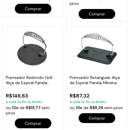
juros
Comprar
Comprar
Prensador Redondo Grill
Prensador Retangular Alça
Alça de Espiral Panela
de Espiral Panela Mineira
Mineira 19cm
18x11cm
R$146,63
R$87,32
à vista no Pix ou Boleto
à vista no Pix ou Boleto
ou
10x
de
R$15,77
sem
ou
10x
de
R$9,39
sem juros
juros
Comprar
Comprar