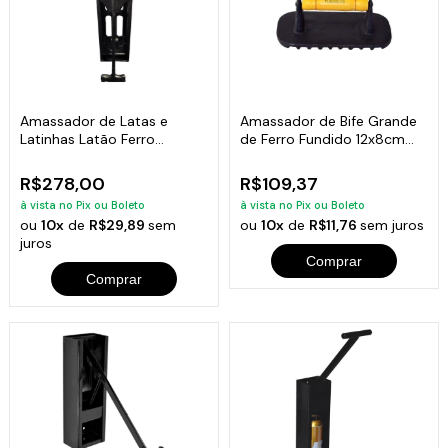
Amassador de Latas e
Amassador de Bife Grande
Latinhas Latão Ferro
de Ferro Fundido 12x8cm
Fundido 32x9cm
RIG
R$278,00
R$109,37
à vista no Pix ou Boleto
à vista no Pix ou Boleto
ou
10x
de
R$29,89
sem
ou
10x
de
R$11,76
sem juros
juros
Comprar
Comprar