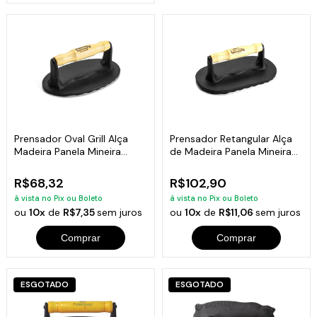
Prensador Oval Grill Alça
Prensador Retangular Alça
Madeira Panela Mineira
de Madeira Panela Mineira
18x11,5cm
20x12cm
R$68,32
R$102,90
à vista no Pix ou Boleto
à vista no Pix ou Boleto
ou
10x
de
R$7,35
sem juros
ou
10x
de
R$11,06
sem juros
Comprar
Comprar
ESGOTADO
ESGOTADO