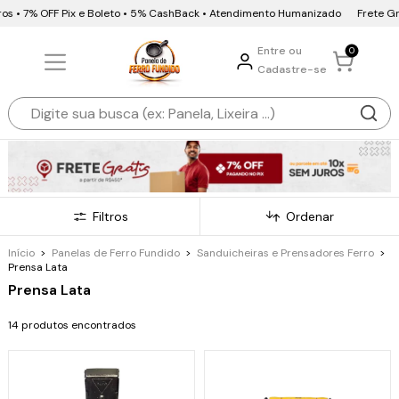
os • 7% OFF Pix e Boleto • 5% CashBack • Atendimento Humanizado
Frete Grát
Entre ou
0
Cadastre-se
Filtros
Ordenar
Início
>
Panelas de Ferro Fundido
>
Sanduicheiras e Prensadores Ferro
>
Prensa Lata
Prensa Lata
14 produtos encontrados