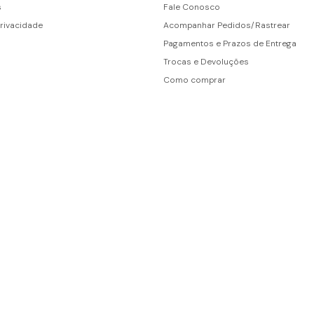
s
Fale Conosco
Privacidade
Acompanhar Pedidos/Rastrear
Pagamentos e Prazos de Entrega
Trocas e Devoluções
Como comprar