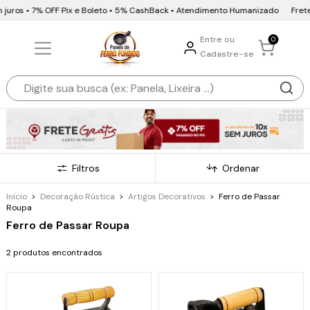
m juros • 7% OFF Pix e Boleto • 5% CashBack • Atendimento Humanizado
Frete
Entre ou
0
Cadastre-se
Filtros
Ordenar
Início
>
Decoração Rústica
>
Artigos Decorativos
>
Ferro de Passar
Roupa
Ferro de Passar Roupa
2 produtos encontrados