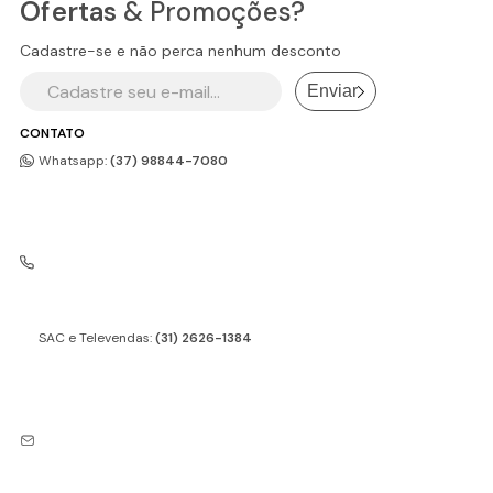
Ofertas
& Promoções?
Cadastre-se e não perca nenhum desconto
Enviar
CONTATO
Whatsapp:
(37) 98844-7080
SAC e Televendas:
(31) 2626-1384