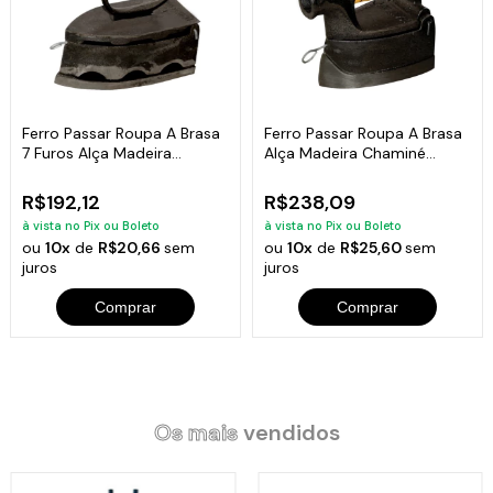
Ferro Passar Roupa A Brasa
Ferro Passar Roupa A Brasa
7 Furos Alça Madeira
Alça Madeira Chaminé
20x10x15,5cm
20x10x15,5cm
R$192,12
R$238,09
à vista no Pix ou Boleto
à vista no Pix ou Boleto
ou
10x
de
R$20,66
sem
ou
10x
de
R$25,60
sem
juros
juros
Comprar
Comprar
Os mais
vendidos