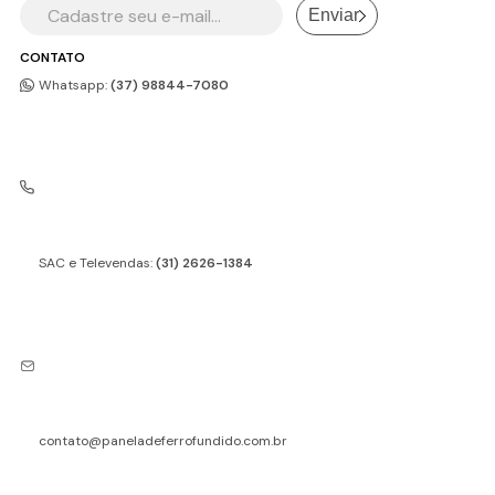
Enviar
CONTATO
Whatsapp:
(37) 98844-7080
SAC e Televendas:
(31) 2626-1384
contato@paneladeferrofundido.com.br