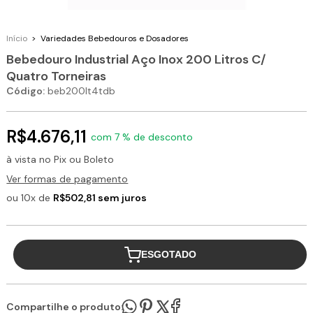
Início
>
Variedades
Bebedouros e Dosadores
Bebedouro Industrial Aço Inox 200 Litros C/
Quatro Torneiras
Código:
beb200lt4tdb
R$4.676,11
com 7 % de desconto
à vista no Pix ou Boleto
Ver formas de pagamento
ou 10x de
R$502,81 sem juros
ESGOTADO
Compartilhe o produto: