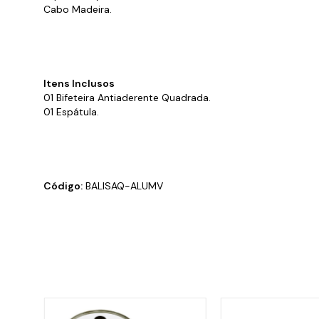
Cabo Madeira.
Itens Inclusos
01 Bifeteira Antiaderente Quadrada.
01 Espátula.
Código:
BALISAQ-ALUMV