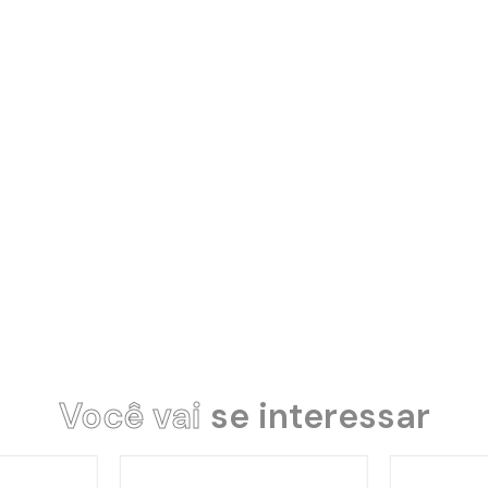
Você vai
se interessar