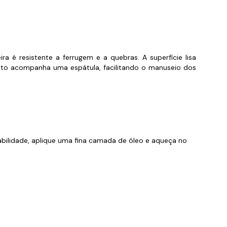
 é resistente a ferrugem e a quebras. A superfície lisa
uto acompanha uma espátula, facilitando o manuseio dos
abilidade, aplique uma fina camada de óleo e aqueça no