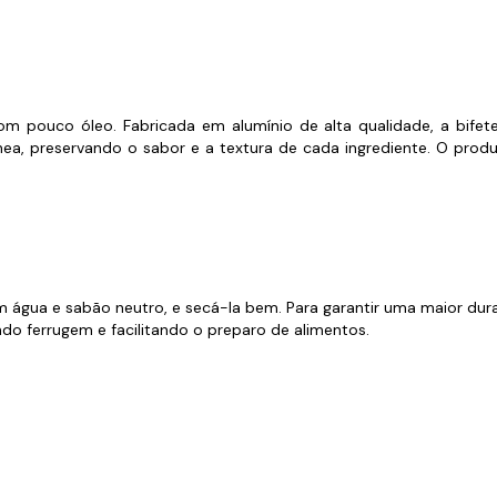
pouco óleo. Fabricada em alumínio de alta qualidade, a bifeteira
a, preservando o sabor e a textura de cada ingrediente. O prod
m água e sabão neutro, e secá-la bem. Para garantir uma maior dur
indo ferrugem e facilitando o preparo de alimentos.