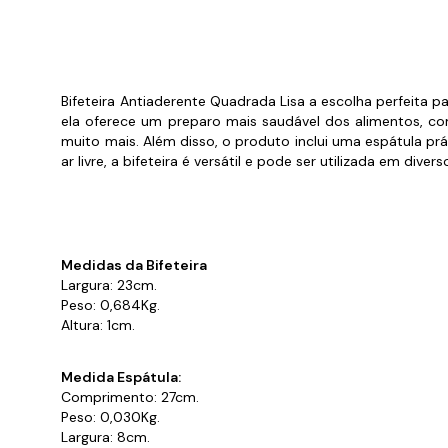
Cabo
Tam
Bifeteira Antiaderente Quadrada Lisa a escolha perfeita 
ela oferece um preparo mais saudável dos alimentos, com
muito mais. Além disso, o produto inclui uma espátula p
ar livre, a bifeteira é versátil e pode ser utilizada em diver
Medidas da Bifeteira
Largura: 23cm.
Peso: 0,684Kg.
Altura: 1cm.
Medida Espátula:
Comprimento: 27cm.
Peso: 0,030Kg.
Largura: 8cm.