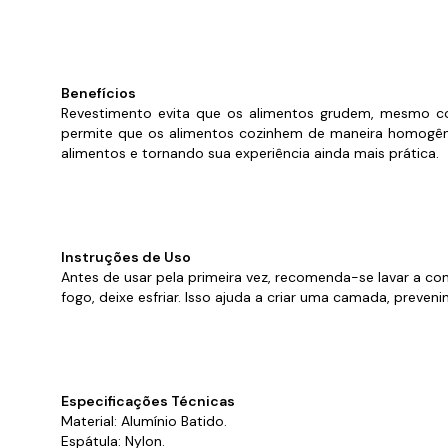
Benefícios
Revestimento evita que os alimentos grudem, mesmo com 
permite que os alimentos cozinhem de maneira homogêne
alimentos e tornando sua experiência ainda mais prática.
Instruções de Uso
Antes de usar pela primeira vez, recomenda-se lavar a co
fogo, deixe esfriar. Isso ajuda a criar uma camada, preven
Especificações Técnicas
Material: Alumínio Batido.
Espátula: Nylon.