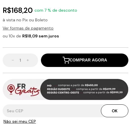
R$168,20
com 7 % de desconto
à vista no Pix ou Boleto
Ver formas de pagamento
ou 10x de
R$18,09 sem juros
COMPRAR AGORA
Entregas para o CEP:
OK
Não sei meu CEP