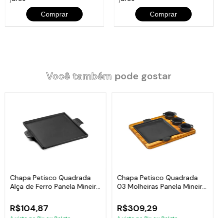
Comprar
Comprar
Você também
pode gostar
Chapa Petisco Quadrada
Chapa Petisco Quadrada
Alça de Ferro Panela Mineira
03 Molheiras Panela Mineira
22x22cm
24x24cm
R$104,87
R$309,29