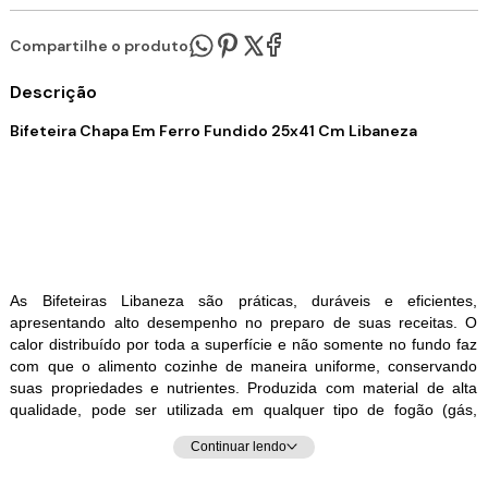
Compartilhe o produto:
Descrição
Bifeteira Chapa Em Ferro Fundido 25x41 Cm Libaneza
As Bifeteiras Libaneza são práticas, duráveis e eficientes,
apresentando alto desempenho no preparo de suas receitas. O
calor distribuído por toda a superfície e não somente no fundo faz
com que o alimento cozinhe de maneira uniforme, conservando
suas propriedades e nutrientes.
Produzida com material de alta
qualidade, pode ser utilizada em qualquer tipo de fogão (gás,
elétrico, lenha, cerâmico e indução).
Continuar lendo
Descrição: