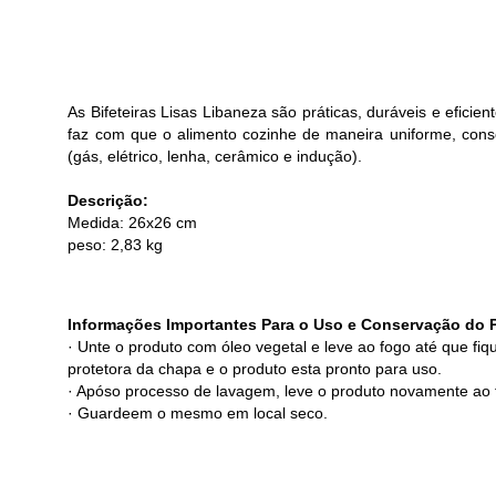
Cabo
Tam
As Bifeteiras Lisas Libaneza são práticas, duráveis e efici
faz com que o alimento cozinhe de maneira uniforme, cons
(gás, elétrico, lenha, cerâmico e indução).
Descrição:
Medida: 26x26 cm
peso: 2,83 kg
Informações Importantes Para o Uso e Conservação do 
· Unte o produto com óleo vegetal e leve ao fogo até que fi
protetora da chapa e o produto esta pronto para uso.
· Apóso processo de lavagem, leve o produto novamente ao
· Guardeem o mesmo em local seco.