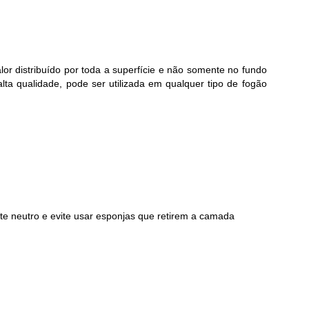
orios para Piscinas
udo
lor distribuído por toda a superfície e não somente no fundo
lta qualidade, pode ser utilizada em qualquer tipo de fogão
nte neutro e evite usar esponjas que retirem a camada