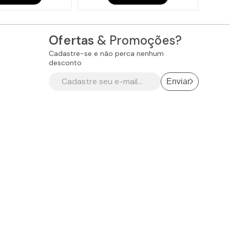
Ofertas
& Promoções?
Cadastre-se e não perca nenhum
desconto
Enviar