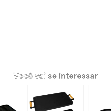
.
Você vai
se interessar