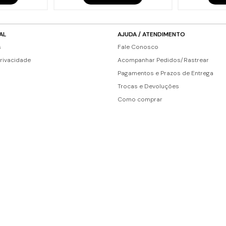
AL
AJUDA / ATENDIMENTO
s
Fale Conosco
Privacidade
Acompanhar Pedidos/Rastrear
Pagamentos e Prazos de Entrega
Trocas e Devoluções
Como comprar