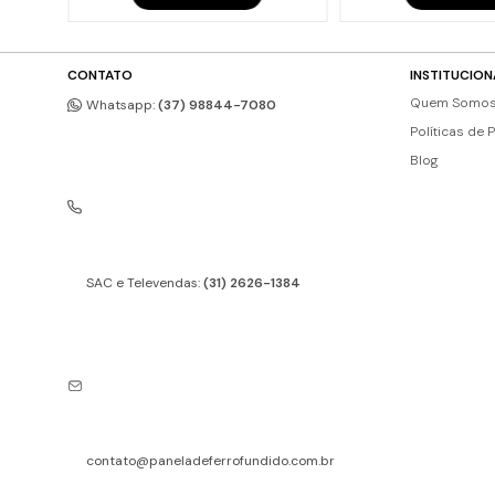
CONTATO
INSTITUCION
Quem Somo
Whatsapp:
(37) 98844-7080
Políticas de 
Blog
SAC e Televendas:
(31) 2626-1384
contato@paneladeferrofundido.com.br