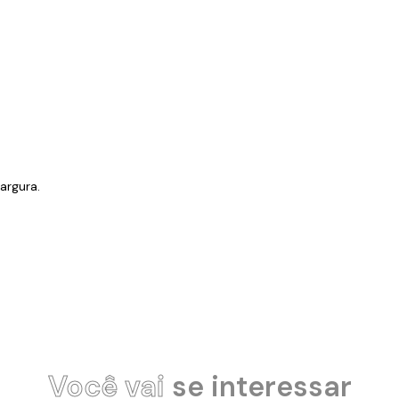
argura.
Você vai
se interessar