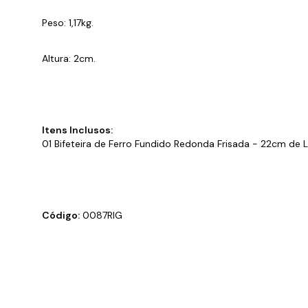
Peso: 1,17kg.
Altura: 2cm.
Itens Inclusos:
01 Bifeteira de Ferro Fundido Redonda Frisada - 22cm de L
Código:
0087RIG