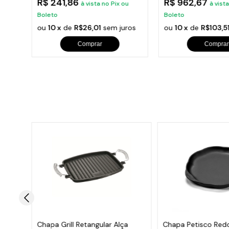
R$ 241,86
R$ 962,67
u
à vista no Pix ou
à vist
Boleto
Boleto
ros
ou
10 x
de
R$26,01
sem juros
ou
10 x
de
R$103,5
Comprar
Comprar
o Alça
Chapa Grill Retangular Alça
Chapa Petisco Red