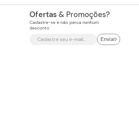
Ofertas
& Promoções?
Cadastre-se e não perca nenhum
desconto
Enviar