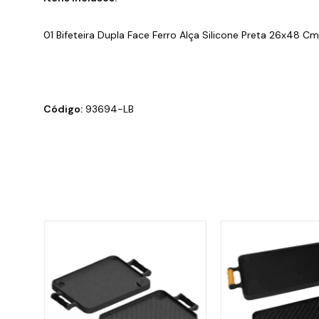
01 Bifeteira Dupla Face Ferro Alça Silicone Preta 26x48 Cm
Código:
93694-LB