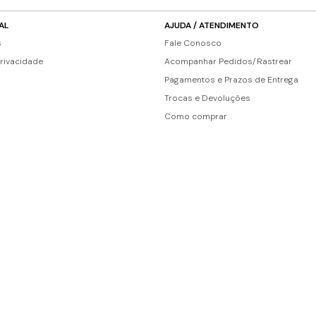
AL
AJUDA / ATENDIMENTO
s
Fale Conosco
Privacidade
Acompanhar Pedidos/Rastrear
Pagamentos e Prazos de Entrega
Trocas e Devoluções
Como comprar