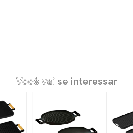
.
Você vai
se interessar