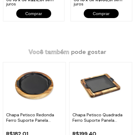
juros
juros
Comprar
Comprar
Você também
pode gostar
Chapa Petisco Redonda
Chapa Petisco Quadrada
Ferro Suporte Panela
Ferro Suporte Panela
Mineira 24x4cm
Mineira 22x22cm
R$182,01
R$199,40