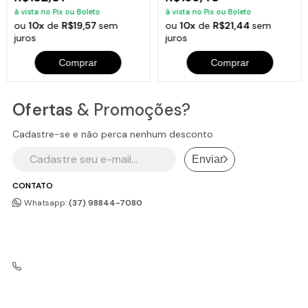
à vista no Pix ou Boleto
à vista no Pix ou Boleto
ou
10x
de
R$19,57
sem
ou
10x
de
R$21,44
sem
juros
juros
Comprar
Comprar
Ofertas
& Promoções?
Cadastre-se e não perca nenhum desconto
Enviar
CONTATO
Whatsapp:
(37) 98844-7080