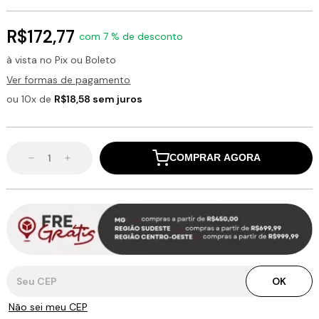
R$172,77
com 7 % de desconto
à vista no Pix ou Boleto
Ver formas de pagamento
ou 10x de
R$18,58 sem juros
COMPRAR AGORA
Entregas para o CEP:
OK
Não sei meu CEP