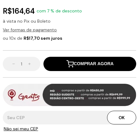
R$164,64
com 7 % de desconto
à vista no Pix ou Boleto
Ver formas de pagamento
ou 10x de
R$17,70 sem juros
COMPRAR AGORA
Entregas para o CEP:
OK
Não sei meu CEP