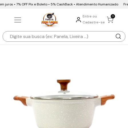
m juros • 7% OFF Pix e Boleto • 5% CashBack • Atendimento Humanizado
Frete
Entre ou
0
Cadastre-se