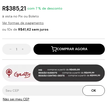
R$385,21
com 7 % de desconto
à vista no Pix ou Boleto
Ver formas de pagamento
ou 10x de
R$41,42 sem juros
COMPRAR AGORA
Entregas para o CEP:
OK
Não sei meu CEP