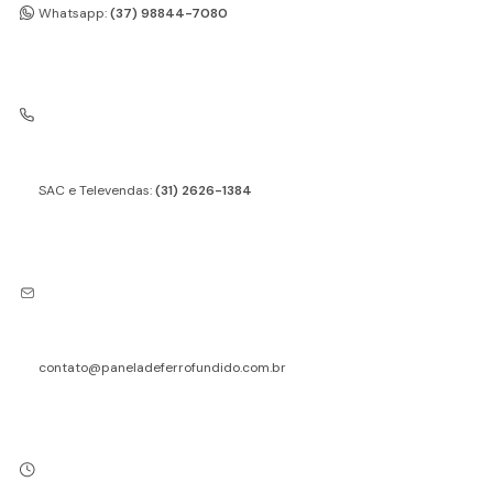
Whatsapp:
(37) 98844-7080
SAC e Televendas:
(31) 2626-1384
contato@paneladeferrofundido.com.br