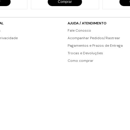
r
Comprar
AL
AJUDA / ATENDIMENTO
s
Fale Conosco
Privacidade
Acompanhar Pedidos/Rastrear
Pagamentos e Prazos de Entrega
Trocas e Devoluções
Como comprar