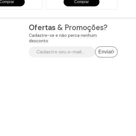
Comprar
Comprar
Ofertas
& Promoções?
Cadastre-se e não perca nenhum
desconto
Enviar