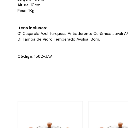
Altura: 10cm.
Peso: 1Kg.
Itens Inclusos:
01 Caçarola Azul Turquesa Antiaderente Cerâmica Javali A
01 Tampa de Vidro Temperado Avulsa 18cm.
Código:
1582-JAV