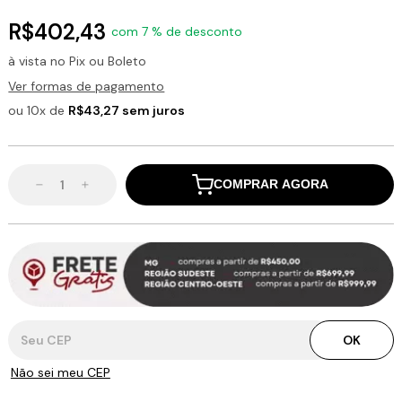
R$402,43
com 7 % de desconto
à vista no Pix ou Boleto
Ver formas de pagamento
ou 10x de
R$43,27 sem juros
COMPRAR AGORA
Entregas para o CEP:
OK
Não sei meu CEP