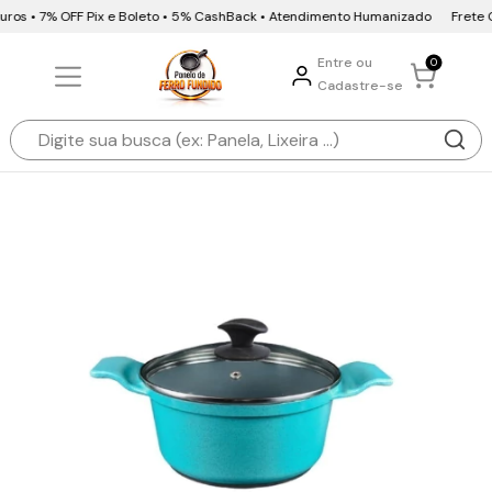
uros • 7% OFF Pix e Boleto • 5% CashBack • Atendimento Humanizado
Frete Gr
Entre ou
0
Cadastre-se