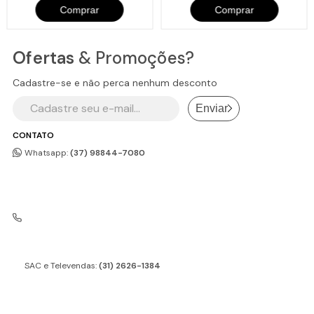
Comprar
Comprar
Ofertas
& Promoções?
Cadastre-se e não perca nenhum desconto
Enviar
CONTATO
Whatsapp:
(37) 98844-7080
SAC e Televendas:
(31) 2626-1384