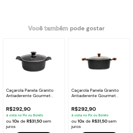
Você também
pode gostar
Caçarola Panela Granito
Caçarola Panela Granito
Antiaderente Gourmet
Antiaderente Gourmet
Javali AA 24cm
Javali AM 24cm
R$292,90
R$292,90
à vista no Pix ou Boleto
à vista no Pix ou Boleto
ou
10x
de
R$31,50
sem
ou
10x
de
R$31,50
sem
juros
juros