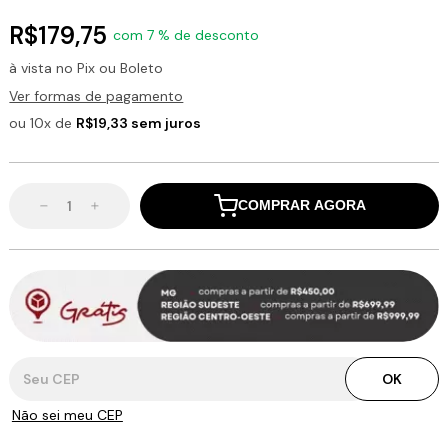
R$179,75
com 7 % de desconto
à vista no Pix ou Boleto
Ver formas de pagamento
ou 10x de
R$19,33 sem juros
COMPRAR AGORA
Entregas para o CEP:
OK
Não sei meu CEP