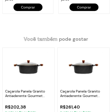
Comprar
Comprar
Você também
pode gostar
Caçarola Panela Granito
Caçarola Panela Granito
Antiaderente Gourmet
Antiaderente Gourmet
Javali AM 18cm
Javali AM 22cm
R$202,38
R$261,40