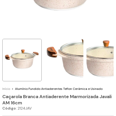
Início
>
Alumínio Fundido
Antiaderentes Teflon Cerâmica e Usinado
Caçarola Branca Antiaderente Marmorizada Javali
AM 16cm
Código:
2124JAV