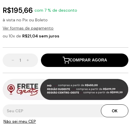
R$195,66
com 7 % de desconto
à vista no Pix ou Boleto
Ver formas de pagamento
ou 10x de
R$21,04 sem juros
COMPRAR AGORA
Entregas para o CEP:
OK
Não sei meu CEP