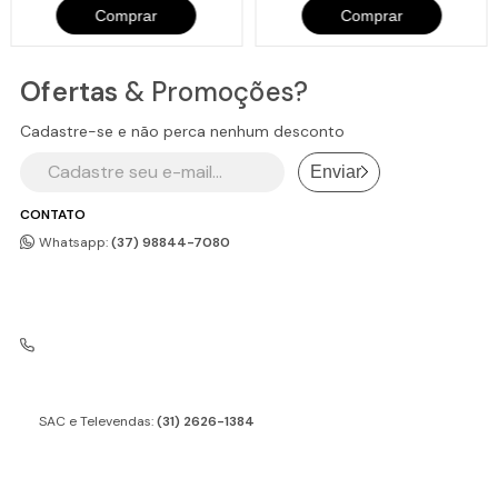
Comprar
Comprar
Ofertas
& Promoções?
Cadastre-se e não perca nenhum desconto
Enviar
CONTATO
Whatsapp:
(37) 98844-7080
SAC e Televendas:
(31) 2626-1384