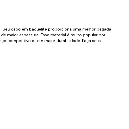
orios para Piscinas
udo
ade. Seu cabo em baquelite proporciona uma melhor pegada
 de maior espessura. Esse material é muito popular por
reço competitivo e tem maior durabilidade. Faça seus