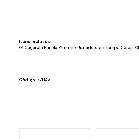
Itens Inclusos:
01 Caçarola Panela Alumínio Usinado com Tampa Cereja C
Código:
771JAV.