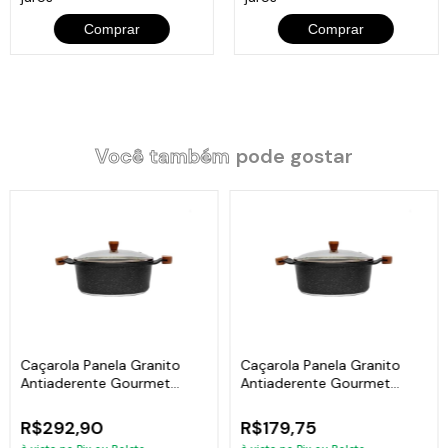
Comprar
Comprar
Você também
pode gostar
Caçarola Panela Granito
Caçarola Panela Granito
Antiaderente Gourmet
Antiaderente Gourmet
Javali AM 24cm
Javali AM 16cm
R$292,90
R$179,75