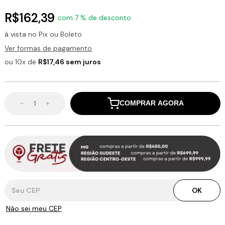
R$162,39
com 7 % de desconto
à vista no Pix ou Boleto
Ver formas de pagamento
ou 10x de
R$17,46 sem juros
COMPRAR AGORA
Entregas para o CEP:
OK
Não sei meu CEP