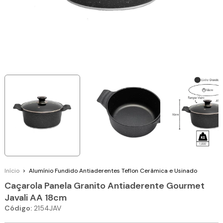
Início
>
Alumínio Fundido
Antiaderentes Teflon Cerâmica e Usinado
Caçarola Panela Granito Antiaderente Gourmet
Javali AA 18cm
Código:
2154JAV