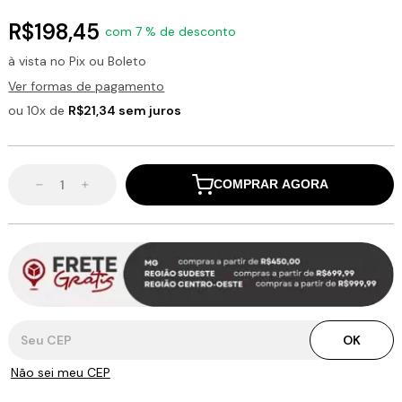
R$198,45
com 7 % de desconto
à vista no Pix ou Boleto
Ver formas de pagamento
ou 10x de
R$21,34 sem juros
COMPRAR AGORA
Entregas para o CEP:
OK
Não sei meu CEP