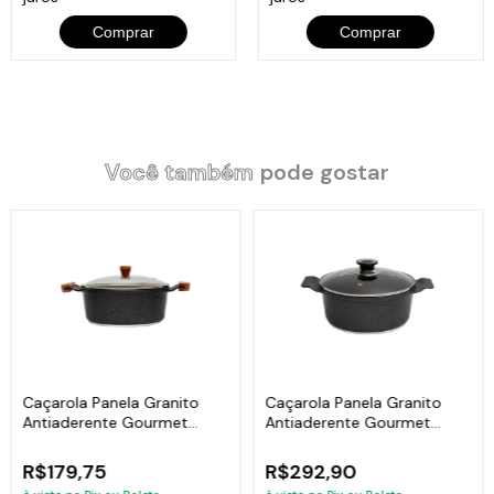
Comprar
Comprar
Você também
pode gostar
Caçarola Panela Granito
Caçarola Panela Granito
Antiaderente Gourmet
Antiaderente Gourmet
Javali AM 16cm
Javali AA 24cm
R$179,75
R$292,90