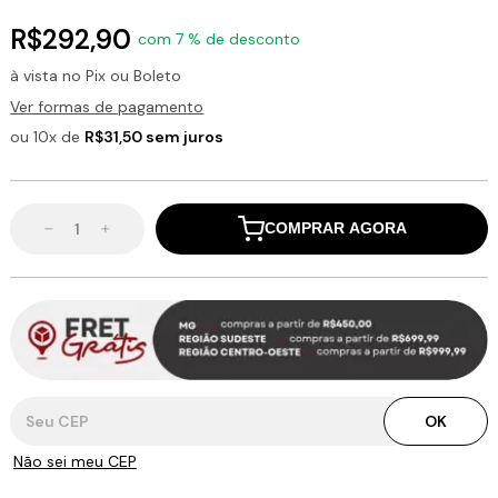
R$292,90
com 7 % de desconto
à vista no Pix ou Boleto
Ver formas de pagamento
ou 10x de
R$31,50 sem juros
COMPRAR AGORA
Entregas para o CEP:
OK
Não sei meu CEP