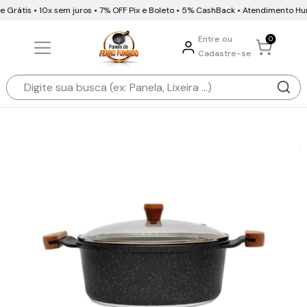
Grátis • 10x sem juros • 7% OFF Pix e Boleto • 5% CashBack • Atendimento Hu
Entre ou
0
Cadastre-se