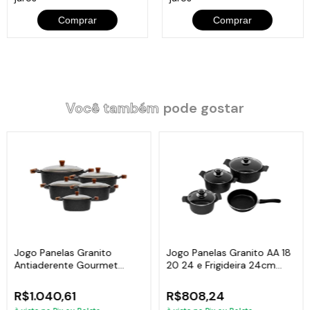
Comprar
Comprar
Você também
pode gostar
Jogo Panelas Granito
Jogo Panelas Granito AA 18
Antiaderente Gourmet
20 24 e Frigideira 24cm
Javali AM 16a24cm
Javali
R$1.040,61
R$808,24