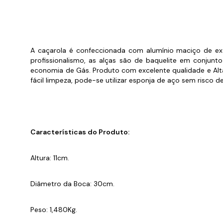
Cabo
Tam
A caçarola é confeccionada com alumínio maciço de exc
profissionalismo, as alças são de baquelite em conju
economia de Gás. Produto com excelente qualidade e Alta
fácil limpeza, pode-se utilizar esponja de aço sem risco de
Características do Produto:
Altura: 11cm.
Diâmetro da Boca: 30cm.
Peso: 1,480Kg.