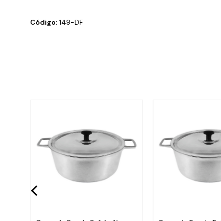
Código:
149-DF