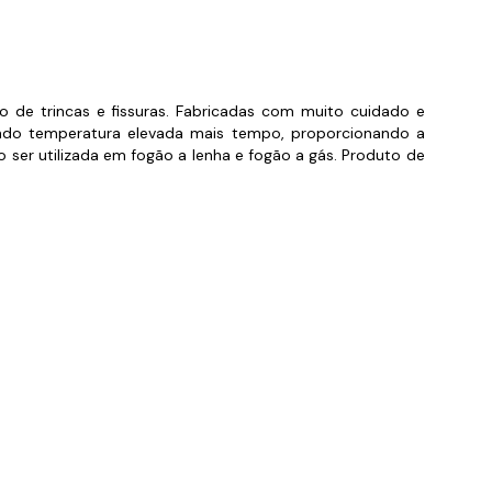
orios para Piscinas
udo
 de trincas e fissuras. Fabricadas com muito cuidado e
endo temperatura elevada mais tempo, proporcionando a
ser utilizada em fogão a lenha e fogão a gás. Produto de