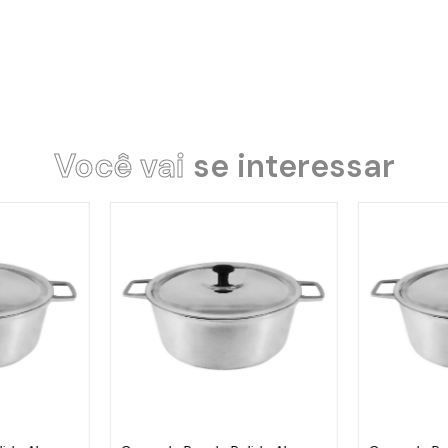
Você vai
se interessar