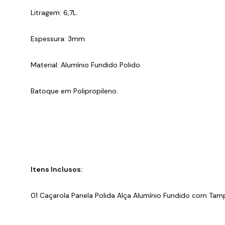
Litragem: 6,7L.
Espessura: 3mm.
Material: Alumínio Fundido Polido.
Batoque em Polipropileno.
Itens Inclusos:
01 Caçarola Panela Polida Alça Alumínio Fundido com Ta