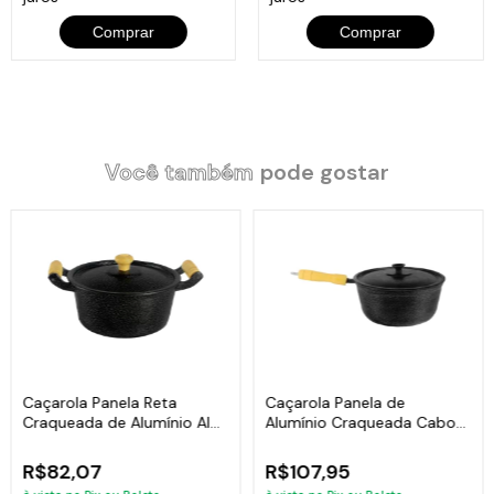
Comprar
Comprar
Você também
pode gostar
Caçarola Panela Reta
Caçarola Panela de
Craqueada de Alumínio Alça
Alumínio Craqueada Cabo
Madeira Preta 18cm
de Madeira Preta 20cm
R$82,07
R$107,95