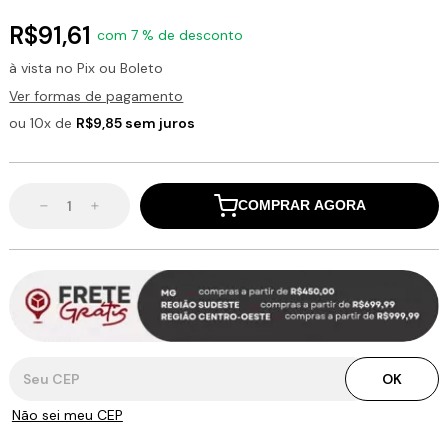
R$91,61
com 7 % de desconto
à vista no Pix ou Boleto
Ver formas de pagamento
ou 10x de
R$9,85 sem juros
COMPRAR AGORA
Entregas para o CEP:
OK
Não sei meu CEP