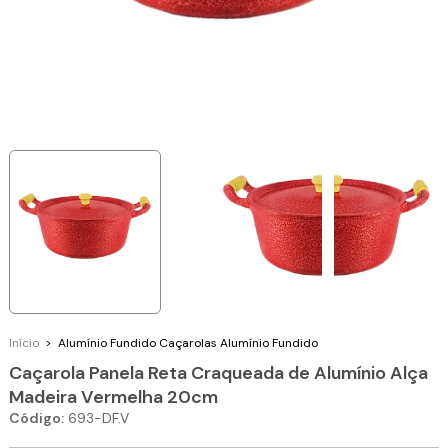
Início
>
Alumínio Fundido
Caçarolas Alumínio Fundido
Caçarola Panela Reta Craqueada de Alumínio Alça
Madeira Vermelha 20cm
Código:
693-DF.V