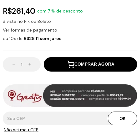
R$261,40
com 7 % de desconto
à vista no Pix ou Boleto
Ver formas de pagamento
ou 10x de
R$28,11 sem juros
COMPRAR AGORA
Entregas para o CEP:
OK
Não sei meu CEP