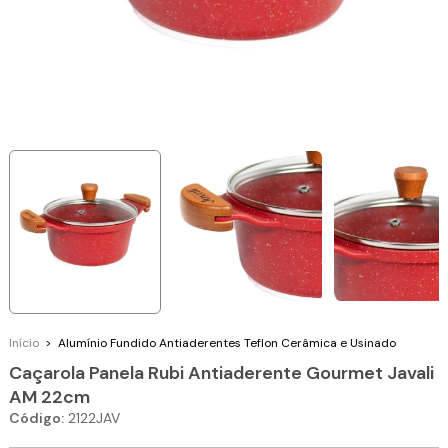
Início
>
Alumínio Fundido
Antiaderentes Teflon Cerâmica e Usinado
Caçarola Panela Rubi Antiaderente Gourmet Javali
AM 22cm
Código:
2122JAV