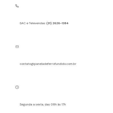
SAC e Televendas:
(31) 2626-1384
contato@paneladeferrofundido.com.br
Segunda a sexta, das 08h às 17h