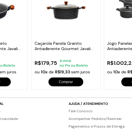
reto
Caçarola Panela Granito
Jogo Panela
te Javali
Antiaderente Gourmet Javali
Antiaderent
AM 16cm
16a24cm
à vista
R$179,75
R$1.002,
ou Boleto
no Pix ou Boleto
em juros
ou
10x
de
R$19,33
sem juros
ou
10x
de
R
r
Comprar
AL
AJUDA / ATENDIMENTO
s
Fale Conosco
Privacidade
Acompanhar Pedidos/Rastrear
Pagamentos e Prazos de Entrega