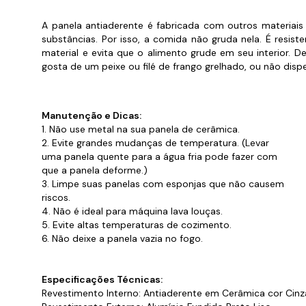
Cabo
Tam
A panela antiaderente é fabricada com outros materiais
substâncias. Por isso, a comida não gruda nela. É res
material e evita que o alimento grude em seu interior. 
gosta de um peixe ou filé de frango grelhado, ou não dis
Manutenção e Dicas:
1. Não use metal na sua panela de cerâmica.
2. Evite grandes mudanças de temperatura. (Levar
uma panela quente para a água fria pode fazer com
que a panela deforme.)
3. Limpe suas panelas com esponjas que não causem
riscos.
4. Não é ideal para máquina lava louças.
5. Evite altas temperaturas de cozimento.
6. Não deixe a panela vazia no fogo.
Especificações Técnicas:
Revestimento Interno: Antiaderente em Cerâmica cor Cinz