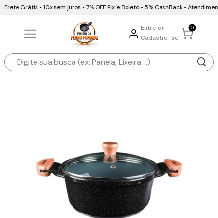
rete Grátis • 10x sem juros • 7% OFF Pix e Boleto • 5% CashBack • Atendimen
Entre ou
0
Cadastre-se