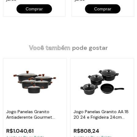
Comprar
Comprar
Você também
pode gostar
Jogo Panelas Granito
Jogo Panelas Granito AA 18
Antiaderente Gourmet
20 24 e Frigideira 24cm
Javali AM 16a24cm
Javali
R$1.040,61
R$808,24