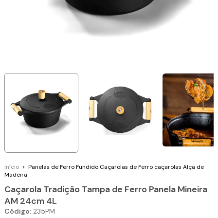
Início
>
Panelas de Ferro Fundido
Caçarolas de Ferro
caçarolas Alça de
Madeira
Caçarola Tradição Tampa de Ferro Panela Mineira
AM 24cm 4L
Código:
235PM