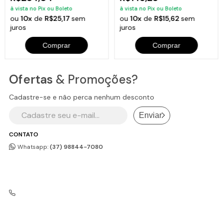
à vista no Pix ou Boleto
à vista no Pix ou Boleto
ou
10x
de
R$25,17
sem
ou
10x
de
R$15,62
sem
juros
juros
Comprar
Comprar
Ofertas
& Promoções?
Cadastre-se e não perca nenhum desconto
Enviar
CONTATO
Whatsapp:
(37) 98844-7080