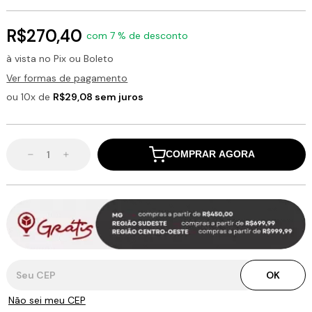
R$270,40
com 7 % de desconto
à vista no Pix ou Boleto
Ver formas de pagamento
ou 10x de
R$29,08 sem juros
COMPRAR AGORA
Entregas para o CEP:
OK
Não sei meu CEP