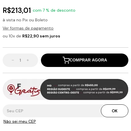
R$213,01
com 7 % de desconto
à vista no Pix ou Boleto
Ver formas de pagamento
ou 10x de
R$22,90 sem juros
COMPRAR AGORA
Entregas para o CEP:
OK
Não sei meu CEP