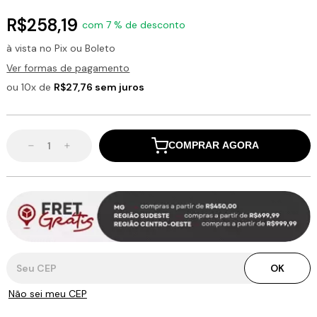
R$258,19
com 7 % de desconto
à vista no Pix ou Boleto
Ver formas de pagamento
ou 10x de
R$27,76 sem juros
COMPRAR AGORA
Entregas para o CEP:
OK
Não sei meu CEP