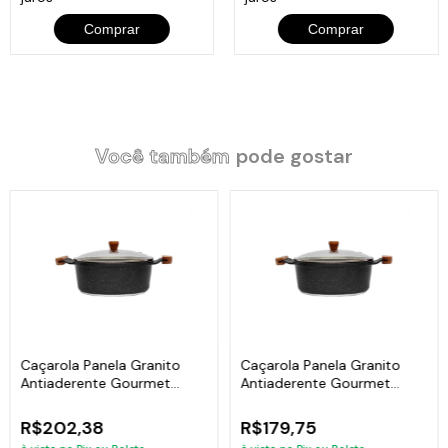
Comprar
Comprar
Você também
pode gostar
Caçarola Panela Granito
Caçarola Panela Granito
Antiaderente Gourmet
Antiaderente Gourmet
Javali AM 18cm
Javali AM 16cm
R$202,38
R$179,75